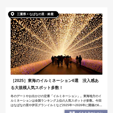
三重県 < なばなの里・鈴鹿
［2025］東海のイルミネーション6選 没入感あ
る大規模人気スポット多数！
冬のデートやお出かけの定番「イルミネーション」。東海地方のイ
ルミネーションは全国ランキング上位の人気スポットが多数。今回
はなばなの里や伊豆グランイルミなど2025年〜2026年に開催の6つ
を紹介します。
夜景・イルミネーション