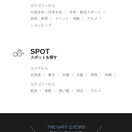
カテゴリーから
伝統文化・日本文化
名所・観光スポット
自然・絶景
イベント・体験
グルメ
ショッピング
SPOT
スポットを探す
エリアから
北海道
東京
京都
大阪
福岡
沖縄
カテゴリーから
観光
体験
買い物
宿泊
グルメ
THE GATE 公式SNS