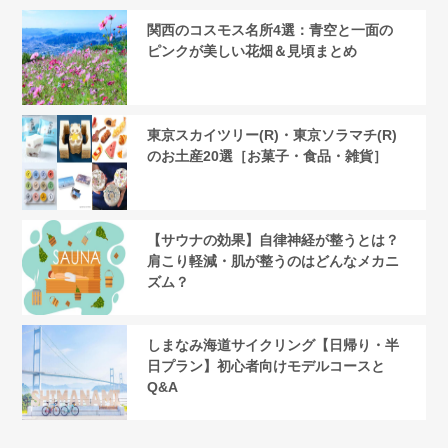
関西のコスモス名所4選：青空と一面の
ピンクが美しい花畑＆見頃まとめ
東京スカイツリー(R)・東京ソラマチ(R)
のお土産20選［お菓子・食品・雑貨］
【サウナの効果】自律神経が整うとは？
肩こり軽減・肌が整うのはどんなメカニ
ズム？
しまなみ海道サイクリング【日帰り・半
日プラン】初心者向けモデルコースと
Q&A