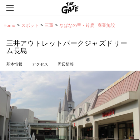
THE GATE
Home
スポット
三重
なばなの里・鈴鹿
商業施設
三井アウトレットパークジャズドリー
ム長島
基本情報
アクセス
周辺情報