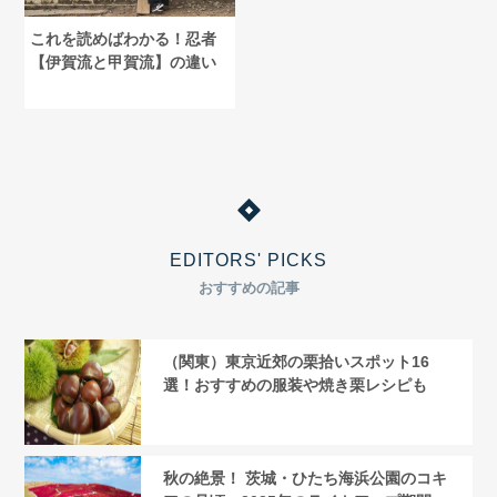
これを読めばわかる！忍者
【伊賀流と甲賀流】の違い
EDITORS' PICKS
おすすめの記事
（関東）東京近郊の栗拾いスポット16
選！おすすめの服装や焼き栗レシピも
秋の絶景！ 茨城・ひたち海浜公園のコキ