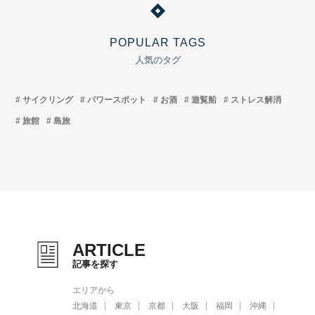
POPULAR TAGS
人気のタグ
サイクリング
パワースポット
お酒
遊覧船
ストレス解消
旅館
島旅
ARTICLE
記事を探す
エリアから
北海道
東京
京都
大阪
福岡
沖縄