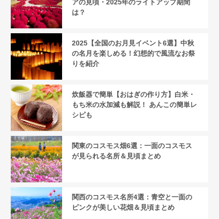
アの見頃・2025年のライトアップ期間
は？
2025【全国のお月見イベント6選】中秋
の名月を楽しめる！幻想的で風流なお祭
りを紹介
炊飯器で簡単【おはぎの作り方】白米・
もち米の水加減も解説！ あんこの簡単レ
シピも
関東のコスモス畑6選：一面のコスモス
が見られる名所＆見頃まとめ
関西のコスモス名所4選：青空と一面の
ピンクが美しい花畑＆見頃まとめ