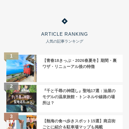
ARTICLE RANKING
人気の記事ランキング
【青春18きっぷ・2026春夏冬】期間・裏
ワザ・リニューアル後の特徴
『千と千尋の神隠し』聖地17選：油屋の
モデルの温泉旅館・トンネルや線路の場
所は？
【熱海の食べ歩きスポット15選】商店街
ごとに紹介＆駐車場マップも掲載