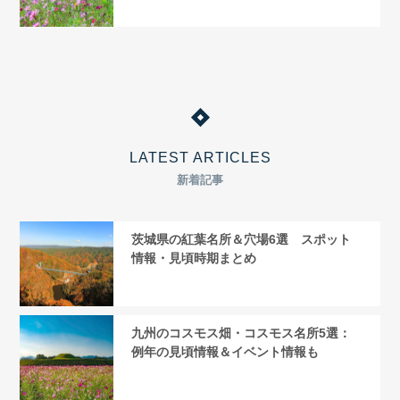
LATEST ARTICLES
新着記事
茨城県の紅葉名所＆穴場6選 スポット
情報・見頃時期まとめ
九州のコスモス畑・コスモス名所5選：
例年の見頃情報＆イベント情報も