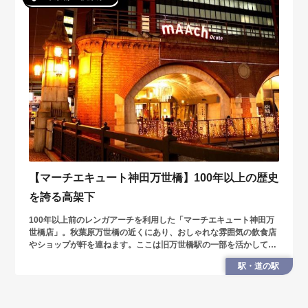
【マーチエキュート神田万世橋】100年以上の歴史
を誇る高架下
100年以上前のレンガアーチを利用した「マーチエキュート神田万
世橋店」。秋葉原万世橋の近くにあり、おしゃれな雰囲気の飲食店
やショップが軒を連ねます。ここは旧万世橋駅の一部を活かしてい
るところがポイント。現在も、当時の駅の歴史や記憶を残していま
駅・道の駅
す。