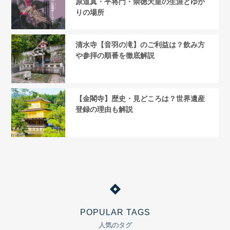
原道真・平将門・崇徳天皇の生涯とゆか
りの場所
清水寺【音羽の滝】のご利益は？飲み方
や参拝の順番を徹底解説
【金閣寺】歴史・見どころは？世界遺産
登録の理由も解説
POPULAR TAGS
人気のタグ