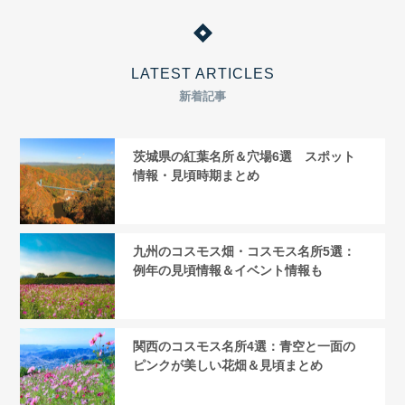
LATEST ARTICLES
新着記事
茨城県の紅葉名所＆穴場6選 スポット
情報・見頃時期まとめ
九州のコスモス畑・コスモス名所5選：
例年の見頃情報＆イベント情報も
関西のコスモス名所4選：青空と一面の
ピンクが美しい花畑＆見頃まとめ