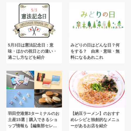
5月3日は憲法記念日：意
みどりの日はどんな日？何
味・ほかの祝日との違い・
をする？ 由来・意味・無
過ごし方などを紹介
料になるあれこれ
羽田空港第3ターミナルのお
【納豆ラーメン】のおすす
土産15選｜購入できるショ
めレシピと独創的なメニュ
ップ情報も【編集部セレク
ーがあるお店を紹介