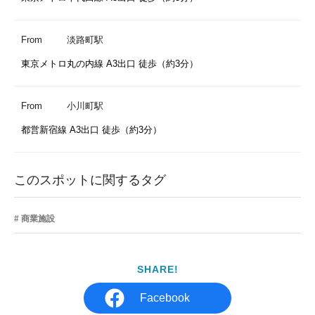
From
淡路町駅
東京メトロ丸の内線 A3出口 徒歩（約3分）
From
小川町駅
都営新宿線 A3出口 徒歩（約3分）
このスポットに関するタグ
商業施設
SHARE!
Facebook