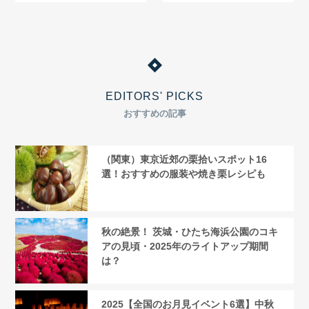
ト】
EDITORS' PICKS
おすすめの記事
（関東）東京近郊の栗拾いスポット16
選！おすすめの服装や焼き栗レシピも
秋の絶景！ 茨城・ひたち海浜公園のコキ
アの見頃・2025年のライトアップ期間
は？
2025【全国のお月見イベント6選】中秋