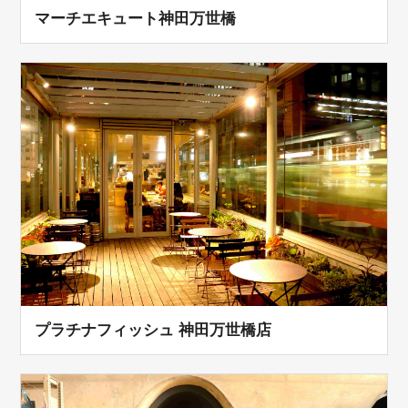
マーチエキュート神田万世橋
プラチナフィッシュ 神田万世橋店