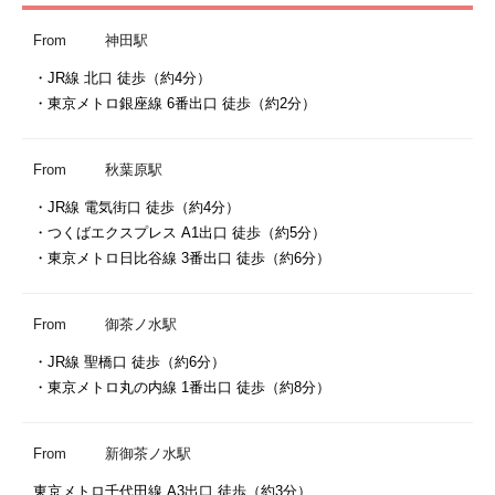
From
神田駅
・JR線 北口 徒歩（約4分）

・東京メトロ銀座線 6番出口 徒歩（約2分）
From
秋葉原駅
・JR線 電気街口 徒歩（約4分）

・つくばエクスプレス A1出口 徒歩（約5分）

・東京メトロ日比谷線 3番出口 徒歩（約6分）
From
御茶ノ水駅
・JR線 聖橋口 徒歩（約6分）

・東京メトロ丸の内線 1番出口 徒歩（約8分）
From
新御茶ノ水駅
東京メトロ千代田線 A3出口 徒歩（約3分）