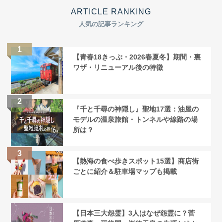
ARTICLE RANKING
人気の記事ランキング
【青春18きっぷ・2026春夏冬】期間・裏
ワザ・リニューアル後の特徴
『千と千尋の神隠し』聖地17選：油屋の
モデルの温泉旅館・トンネルや線路の場
所は？
【熱海の食べ歩きスポット15選】商店街
ごとに紹介＆駐車場マップも掲載
【日本三大怨霊】3人はなぜ怨霊に？菅