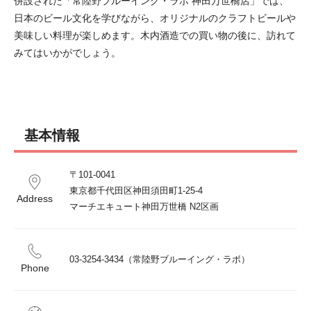
併設された「常陸野ブルーイング・ラボ 神田万世橋店」では、
日本のビール文化を学びながら、オリジナルのクラフトビールや
美味しい料理が楽しめます。木内酒造での買い物の後に、訪れて
みてはいかがでしょう。
基本情報
〒101-0041

東京都千代田区神田須田町1-25-4

Address
マーチエキュート神田万世橋 N2区画
03-3254-3434（常陸野ブルーイング・ラボ）
Phone