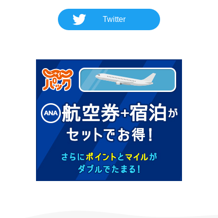
Twitter