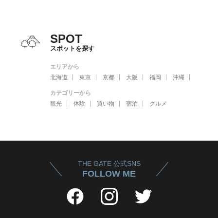
SPOT
スポットを探す
エリアから
北海道
東京
京都
大阪
福岡
沖縄
カテゴリーから
観光
体験
買い物
宿泊
グルメ
THE GATE 公式SNS
FOLLOW ME