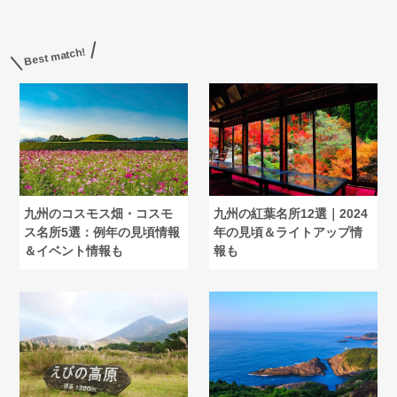
Best match!
九州のコスモス畑・コスモ
九州の紅葉名所12選｜2024
ス名所5選：例年の見頃情報
年の見頃＆ライトアップ情
＆イベント情報も
報も