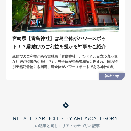
宮崎県【青島神社】は島全体がパワースポッ
ト！？縁結びのご利益を授かる神事をご紹介
縁結びのご利益がある宮崎県「青島神社」。ひときわ目立つ真っ赤
な社殿が特徴的な神社です。島全体が亜熱帯植物に囲まれ、国の特
別天然記念物にも指定。島全体がパワースポットである神社の見ど
ころを紹介します。
神社・寺
RELATED ARTICLES BY AREA/CATEGORY
この記事と同じエリア・カテゴリの記事