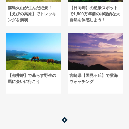
霧島火山が生んだ絶景！
【日向岬】の絶景スポット
【えびの高原】でトレッキ
で1,500万年前の神秘的な大
ングを満喫
自然を体感しよう！
【都井岬】で暮らす野生の
宮崎県【国見ヶ丘】で雲海
馬に会いに行こう
ウォッチング