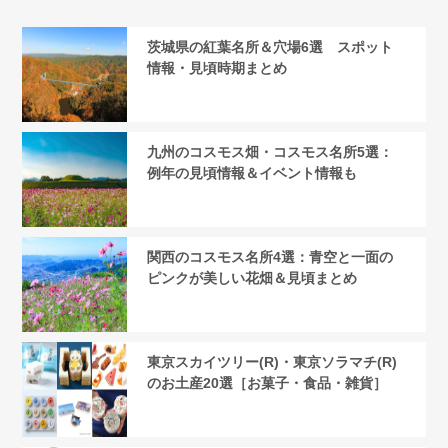
茨城県の紅葉名所＆穴場6選 スポット
情報・見頃時期まとめ
九州のコスモス畑・コスモス名所5選：
例年の見頃情報＆イベント情報も
関西のコスモス名所4選：青空と一面の
ピンクが美しい花畑＆見頃まとめ
東京スカイツリー(R)・東京ソラマチ(R)
のお土産20選［お菓子・食品・雑貨］