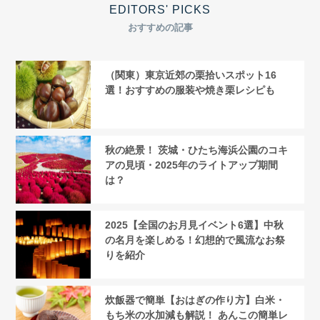
EDITORS' PICKS
おすすめの記事
（関東）東京近郊の栗拾いスポット16
選！おすすめの服装や焼き栗レシピも
秋の絶景！ 茨城・ひたち海浜公園のコキ
アの見頃・2025年のライトアップ期間
は？
2025【全国のお月見イベント6選】中秋
の名月を楽しめる！幻想的で風流なお祭
りを紹介
炊飯器で簡単【おはぎの作り方】白米・
もち米の水加減も解説！ あんこの簡単レ