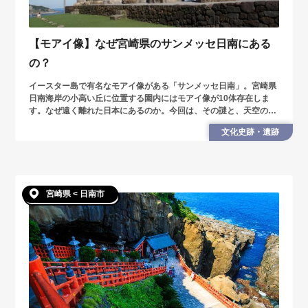
【モアイ像】なぜ宮崎県のサンメッセ日南にある
の？
イースター島で有名なモアイ像がある「サンメッセ日南」。宮崎県
日南海岸の小高い丘に位置する園内にはモアイ像が10体存在しま
す。なぜ遠く離れた日本にあるのか。今回は、その謎と、天空の塔
などの観光スポットを紹介します。
文化史跡・遺跡
宮崎県 < 日南市