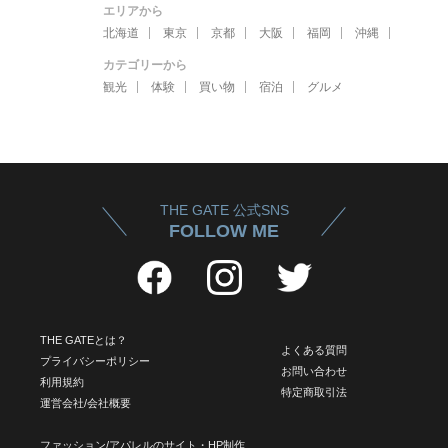
エリアから
北海道
東京
京都
大阪
福岡
沖縄
カテゴリーから
観光
体験
買い物
宿泊
グルメ
THE GATE 公式SNS
FOLLOW ME
THE GATEとは？
よくある質問
プライバシーポリシー
お問い合わせ
利用規約
特定商取引法
運営会社/会社概要
ファッション/アパレルのサイト・HP制作