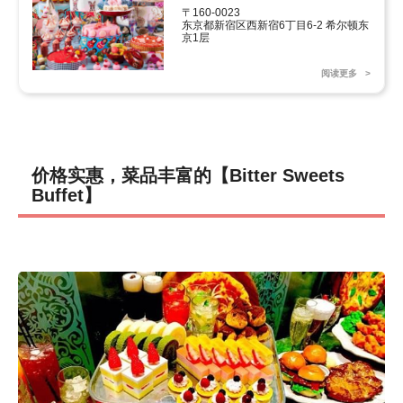
〒160-0023

东京都新宿区西新宿6丁目6-2 希尔顿东
京1层
阅读更多
价格实惠，菜品丰富的【Bitter Sweets
Buffet】