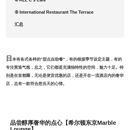
⑤ International Restaurant The Terrace
汇总
日
本有各式各样的"甜点自助餐"，有的根据季节设定主题，有的
专注营造气氛，总之，它们都是充满独特性的空间，魅力十足。特
别是在首都圈，无论是便宜优惠的店，还是开在一流酒店内的奢华
店，总有一款符合您当天的心情。
品尝醇厚奢华的点心【希尔顿东京Marble
Lounge】