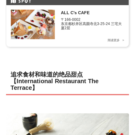
SP
T
ALL C's CAFE
〒166-0002

东京都杉并区高圆寺北3-25-24 三宅大
厦2层
阅读更多
追求食材和味道的绝品甜点
【International Restaurant The
Terrace】