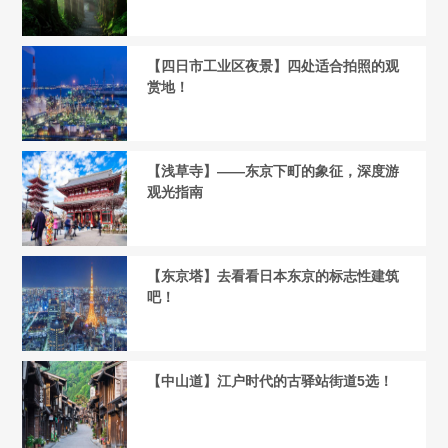
【四日市工业区夜景】四处适合拍照的观
赏地！
【浅草寺】——东京下町的象征，深度游
观光指南
【东京塔】去看看日本东京的标志性建筑
吧！
【中山道】江户时代的古驿站街道5选！