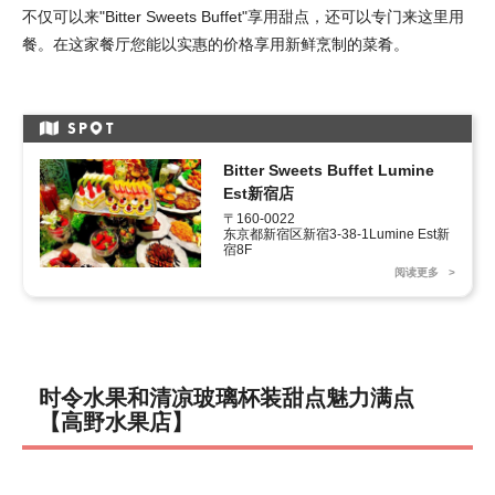
不仅可以来"Bitter Sweets Buffet"享用甜点，还可以专门来这里用
餐。在这家餐厅您能以实惠的价格享用新鲜烹制的菜肴。
SP
T
Bitter Sweets Buffet Lumine
Est新宿店
〒160-0022

东京都新宿区新宿3-38-1Lumine Est新
宿8F
阅读更多
时令水果和清凉玻璃杯装甜点魅力满点
【高野水果店】