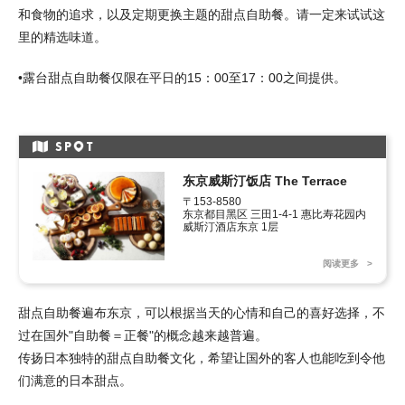
和食物的追求，以及定期更换主题的甜点自助餐。请一定来试试这
里的精选味道。
•露台甜点自助餐仅限在平日的15：00至17：00之间提供。
SP
T
东京威斯汀饭店 The Terrace
〒153-8580

东京都目黑区 三田1-4-1 惠比寿花园内

威斯汀酒店东京 1层
阅读更多
甜点自助餐遍布东京，可以根据当天的心情和自己的喜好选择，不
过在国外"自助餐＝正餐"的概念越来越普遍。
传扬日本独特的甜点自助餐文化，希望让国外的客人也能吃到令他
们满意的日本甜点。