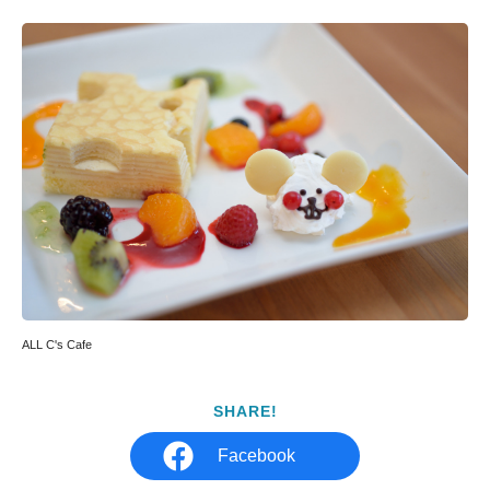
ALL C's Cafe
SHARE!
Facebook