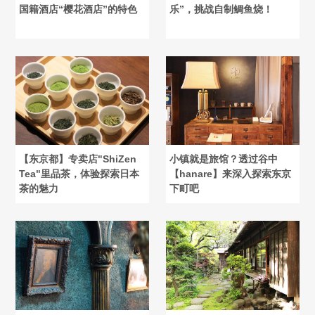
国籍酒店“樱花酒店”的特色
乐”，挑战自制鲷鱼烧！
【东京都】专卖店"ShiZen
小镇就是旅馆？透过谷中
Tea"里品茶，体验探索日本
【hanare】来深入探索东京
茶的魅力
下町吧