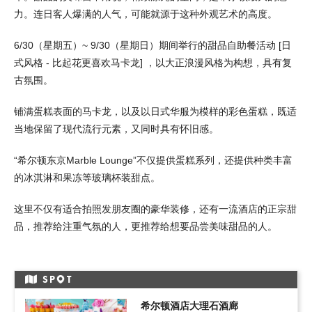
力。连日客人爆满的人气，可能就源于这种外观艺术的高度。
6/30（星期五）~ 9/30（星期日）期间举行的甜品自助餐活动 [日
式风格 - 比起花更喜欢马卡龙] ，以大正浪漫风格为构想，具有复
古氛围。
铺满蛋糕表面的马卡龙，以及以日式华服为模样的彩色蛋糕，既适
当地保留了现代流行元素，又同时具有怀旧感。
“希尔顿东京Marble Lounge”不仅提供蛋糕系列，还提供种类丰富
的冰淇淋和果冻等玻璃杯装甜点。
这里不仅有适合拍照发朋友圈的豪华装修，还有一流酒店的正宗甜
品，推荐给注重气氛的人，更推荐给想要品尝美味甜品的人。
SP
T
希尔顿酒店大理石酒廊