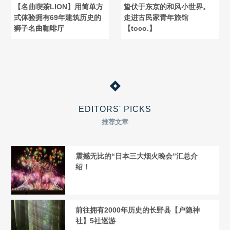
【名曲喫茶LION】用简单方
蛰伏于东京的和风小世界。
式体验拥有69年建筑历史的
走进古民家青年旅馆
狮子名曲咖啡厅
【toco.】
EDITORS' PICKS
推荐文章
震撼无比的“日本三大烟火晚会”汇总介
绍！
前往拥有2000年历史的长野县【户隐神
社】5社巡游