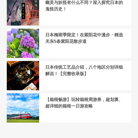
幽灵与妖怪有什么不同？深入探究日本的
鬼怪历史！
日本梅雨季限定！在紫阳花中漫步・精选
关东5条紫阳花散步道
日本传统工艺品介绍，八个地区分别详细
解说！【完整收录版】
【箱根畅游】玩转箱根周游券，超划算、
超详细的箱根一日游攻略