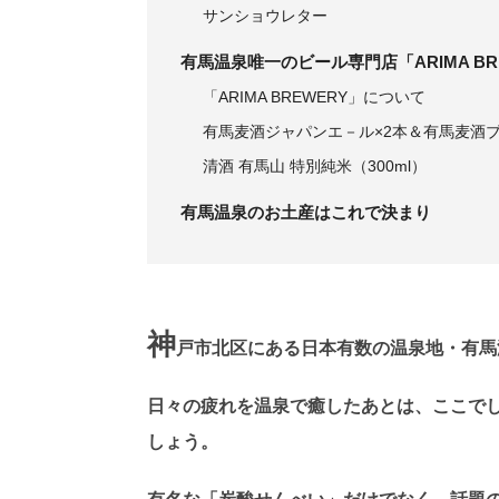
サンショウレター
有馬温泉唯一のビール専門店「ARIMA BR
「ARIMA BREWERY」について
有馬麦酒ジャパンエ－ル×2本＆有馬麦酒ブ
清酒 有馬山 特別純米（300ml）
有馬温泉のお土産はこれで決まり
神
戸市北区にある日本有数の温泉地・有馬
日々の疲れを温泉で癒したあとは、ここで
しょう。