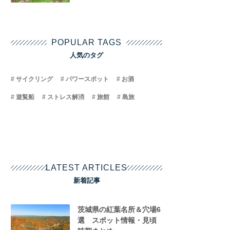
POPULAR TAGS
人気のタグ
サイクリング
パワースポット
お酒
遊覧船
ストレス解消
旅館
島旅
LATEST ARTICLES
新着記事
茨城県の紅葉名所＆穴場6
選 スポット情報・見頃