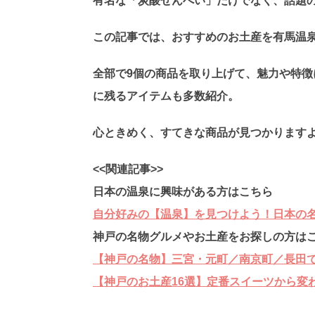
有名な「炭酸せんべい」だけでなく、話題
この記事では、おすすめのお土産を有馬温
全部で9個の商品を取り上げて、魅力や特
に残るアイテムも多数紹介。
心ときめく、すてきな商品が見つかります
<<関連記事>>
日本の温泉に興味がある方はこちら
自分好みの【温泉】を見つけよう！日本の名
神戸の名物グルメやお土産をお探しの方は
【神戸の名物】三宮・元町／南京町／長田
【神戸のお土産16選】定番スイーツから変