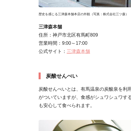
歴史を感じる三津森本舗本店の外観（写真：株式会社三ツ森）
三津森本舗
住所：神戸市北区有馬町809
営業時間：9:00～17:00
公式サイト：
三津森本舗
炭酸せんべい
炭酸せんべいとは、有馬温泉の炭酸泉を利
がついていますが、食感がシュワシュワす
も安心して食べられます。