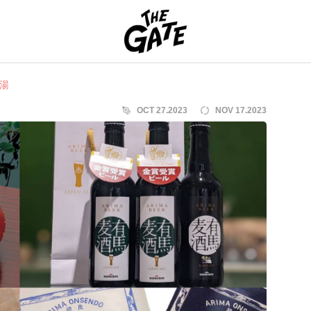
THE GATE
湯
OCT 27.2023
NOV 17.2023