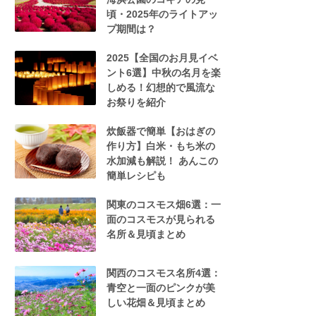
頃・2025年のライトアッ
プ期間は？
2025【全国のお月見イベ
ント6選】中秋の名月を楽
しめる！幻想的で風流な
お祭りを紹介
炊飯器で簡単【おはぎの
作り方】白米・もち米の
水加減も解説！ あんこの
簡単レシピも
関東のコスモス畑6選：一
面のコスモスが見られる
名所＆見頃まとめ
関西のコスモス名所4選：
青空と一面のピンクが美
しい花畑＆見頃まとめ