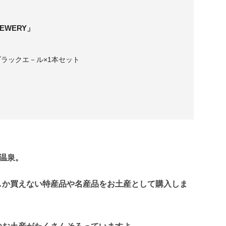
EWERY」
ラックエ－ル×1本セット
温泉。
しか買えない特産品や名産品をお土産として購入しま