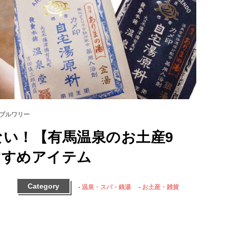
ブルワリー
い！【有馬温泉のお土産9
すすめアイテム
Category
温泉・スパ・銭湯
お土産・雑貨