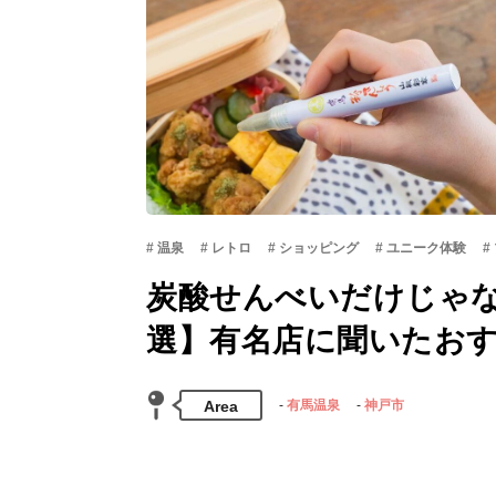
温泉
レトロ
ショッピング
ユニーク体験
炭酸せんべいだけじゃな
選】有名店に聞いたお
Area
有馬温泉
神戸市