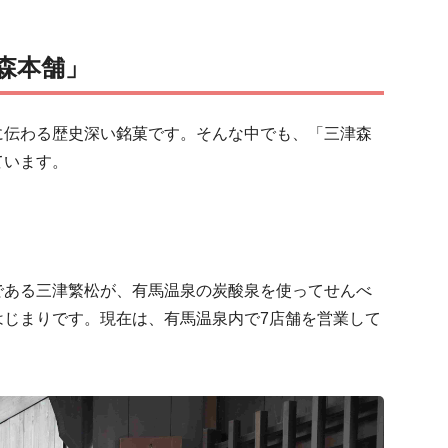
森本舗」
に伝わる歴史深い銘菓です。そんな中でも、「三津森
ています。
である三津繁松が、有馬温泉の炭酸泉を使ってせんべ
はじまりです。現在は、有馬温泉内で7店舗を営業して