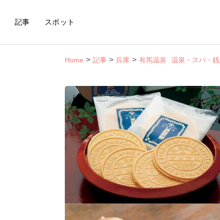
記事
スポット
Home
記事
兵庫
有馬温泉
温泉・スパ・銭