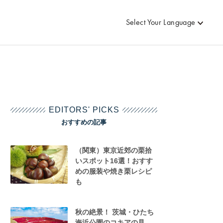
Select Your Language
EDITORS' PICKS
おすすめの記事
（関東）東京近郊の栗拾
いスポット16選！おすす
めの服装や焼き栗レシピ
も
秋の絶景！ 茨城・ひたち
海浜公園のコキアの見