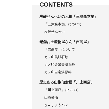
CONTENTS
炭酸せんべいの元祖「三津森本舗」
「三津森本舗」について
炭酸せんべい
老舗お土産物屋さん「吉高屋」
「吉高屋」について
カメ印美肌石鹸
カメ印金泉美肌石鹸
カメ印自宅湯原料
歴史ある山椒佃煮屋「川上商店」
「川上商店」について
山椒醤油
さんしょうペン