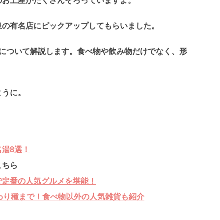
のお土産がたくさんそろっていますよ。
泉の有名店にピックアップしてもらいました。
徴について解説します。食べ物や飲み物だけでなく、形
ように。
湯8選！
こちら
で定番の人気グルメを堪能！
わり種まで！食べ物以外の人気雑貨も紹介