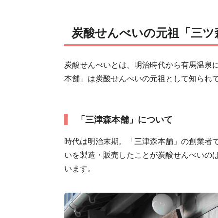
炭酸せんべいの元祖「三ツ
炭酸せんべいとは、明治時代から有馬温泉
本舗」は炭酸せんべいの元祖として知られ
「三津森本舗」について
時代は明治末期。「三津森本舗」の創業者
いを製造・販売したことが炭酸せんべいの
います。