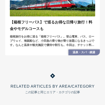
【箱根フリーパス】で巡るお得な日帰り旅行！料
金やモデルコースも
箱根旅行をお得に巡る「箱根フリーパス」。登山電車、バス、ロー
プウェイ、海賊船など、小田急の乗り物が乗り放題になるきっぷで
す。なんと温泉や観光施設で優待や割引も。今回は、チケット料金
や購入場所、日帰り旅の賢い巡り方を紹介します。
温泉・スパ・銭湯
RELATED ARTICLES BY AREA/CATEGORY
この記事と同じエリア・カテゴリの記事