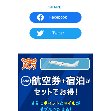
SHARE!
Facebook
Twitter