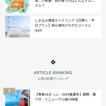
肩こり軽減・肌が整うのはどんなメカニ
ズム？
しまなみ海道サイクリング【日帰り・半
日プラン】初心者向けモデルコースと
Q&A
ARTICLE RANKING
人気の記事ランキング
【青春18きっぷ・2026春夏冬】期間・裏
ワザ・リニューアル後の特徴