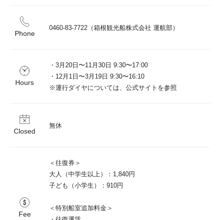
0460-83-7722（箱根観光船株式会社 運航部）
Phone
・3月20日〜11月30日 9:30〜17:00

・12月1日〜3月19日 9:30〜16:10

Hours
※運行ダイヤについては、公式サイトを参照
無休
Closed
＜往復券＞

大人（中学生以上）：1,840円

子ども（小学生）：910円

＜特別船室追加料金＞

Fee
・往復運賃
