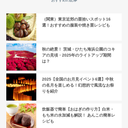
おすすめの記事
（関東）東京近郊の栗拾いスポット16
選！おすすめの服装や焼き栗レシピも
秋の絶景！ 茨城・ひたち海浜公園のコキ
アの見頃・2025年のライトアップ期間
は？
2025【全国のお月見イベント6選】中秋
の名月を楽しめる！幻想的で風流なお祭
りを紹介
炊飯器で簡単【おはぎの作り方】白米・
もち米の水加減も解説！ あんこの簡単レ
シピも