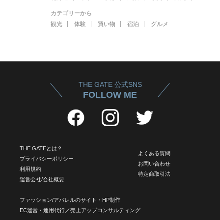
カテゴリーから
観光
体験
買い物
宿泊
グルメ
THE GATE 公式SNS
FOLLOW ME
THE GATEとは？
よくある質問
プライバシーポリシー
お問い合わせ
利用規約
特定商取引法
運営会社/会社概要
ファッション/アパレルのサイト・HP制作
EC運営・運用代行／売上アップコンサルティング