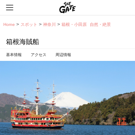
THE GATE
Home
スポット
神奈川
箱根・小田原
自然・絶景
箱根海賊船
基本情報
アクセス
周辺情報