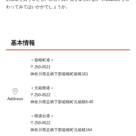
わってみてはいかがでしょうか。
基本情報
＜箱根町港＞

〒250-0521 

神奈川県足柄下郡箱根町箱根161 

＜元箱根港＞

〒250-0522 

Address
神奈川県足柄下郡箱根町元箱根6-40

＜桃源台港＞

〒250-0522 

神奈川県足柄下郡箱根町元箱根164