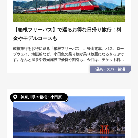
【箱根フリーパス】で巡るお得な日帰り旅行！料
金やモデルコースも
箱根旅行をお得に巡る「箱根フリーパス」。登山電車、バス、ロー
プウェイ、海賊船など、小田急の乗り物が乗り放題になるきっぷで
す。なんと温泉や観光施設で優待や割引も。今回は、チケット料金
や購入場所、日帰り旅の賢い巡り方を紹介します。
温泉・スパ・銭湯
神奈川県 < 箱根・小田原