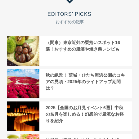
EDITORS' PICKS
おすすめの記事
（関東）東京近郊の栗拾いスポット16
選！おすすめの服装や焼き栗レシピも
秋の絶景！ 茨城・ひたち海浜公園のコキ
アの見頃・2025年のライトアップ期間
は？
2025【全国のお月見イベント6選】中秋
の名月を楽しめる！幻想的で風流なお祭
りを紹介