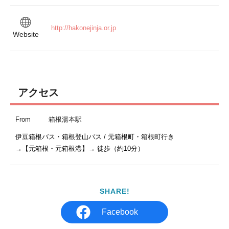
http://hakonejinja.or.jp
Website
アクセス
From
箱根湯本駅
伊豆箱根バス・箱根登山バス / 元箱根町・箱根町行き

SHARE!
Facebook