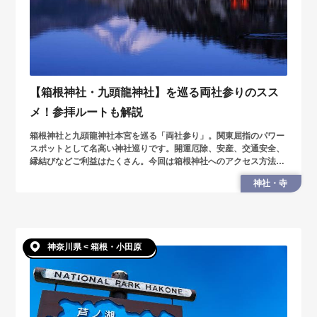
【箱根神社・九頭龍神社】を巡る両社参りのスス
メ！参拝ルートも解説
箱根神社と九頭龍神社本宮を巡る「両社参り」。関東屈指のパワー
スポットとして名高い神社巡りです。開運厄除、安産、交通安全、
縁結びなどご利益はたくさん。今回は箱根神社へのアクセス方法や
もっと両社参りの回り方など観光情報を紹介します。
神社・寺
神奈川県 < 箱根・小田原