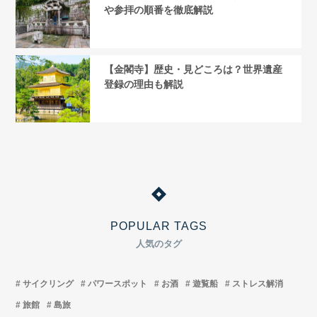
や参拝の順番を徹底解説
【金閣寺】歴史・見どころは？世界遺産
登録の理由も解説
POPULAR TAGS
人気のタグ
サイクリング
パワースポット
お酒
遊覧船
ストレス解消
旅館
島旅