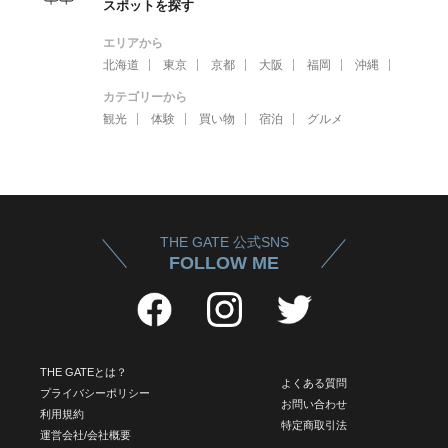
スポットを探す
エリアから
北海道
東京
京都
大阪
福岡
沖縄
カテゴリーから
観光
体験
買い物
宿泊
グルメ
THE GATE 公式SNS
FOLLOW ME
THE GATEとは？
よくある質問
プライバシーポリシー
お問い合わせ
利用規約
特定商取引法
運営会社/会社概要