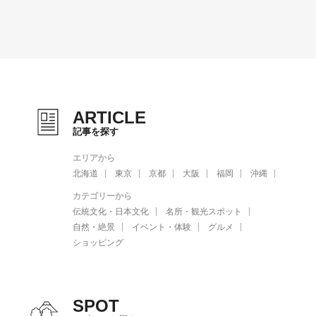
ARTICLE
記事を探す
エリアから
北海道
東京
京都
大阪
福岡
沖縄
カテゴリーから
伝統文化・日本文化
名所・観光スポット
自然・絶景
イベント・体験
グルメ
ショッピング
SPOT