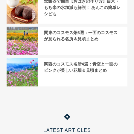
炊飯器で簡単【おはぎの作り方】白米・
もち米の水加減も解説！ あんこの簡単レ
シピも
関東のコスモス畑6選：一面のコスモス
が見られる名所＆見頃まとめ
関西のコスモス名所4選：青空と一面の
ピンクが美しい花畑＆見頃まとめ
LATEST ARTICLES