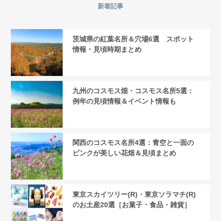
新着記事
茨城県の紅葉名所＆穴場6選 スポット
情報・見頃時期まとめ
九州のコスモス畑・コスモス名所5選：
例年の見頃情報＆イベント情報も
関西のコスモス名所4選：青空と一面の
ピンクが美しい花畑＆見頃まとめ
東京スカイツリー(R)・東京ソラマチ(R)
のお土産20選［お菓子・食品・雑貨］