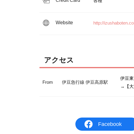
Credit Card
各種
Website
http://izushaboten.c
アクセス
伊豆東
From
伊豆急行線 伊豆高原駅
→【大
Facebook