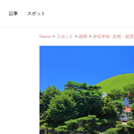
記事
スポット
Home
スポット
静岡
伊豆半島
自然・絶景