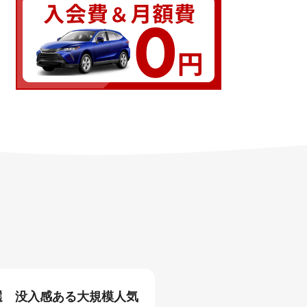
6選 没入感ある大規模人気