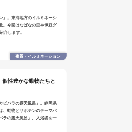
ン」。東海地方のイルミネーシ
数。今回はなばなの里や伊豆グ
を紹介します。
夜景・イルミネーション
！個性豊かな動物たちと
カピバラの露天風呂」。静岡県
は、動物とサボテンのテーマパ
バラの露天風呂」。入浴姿を一