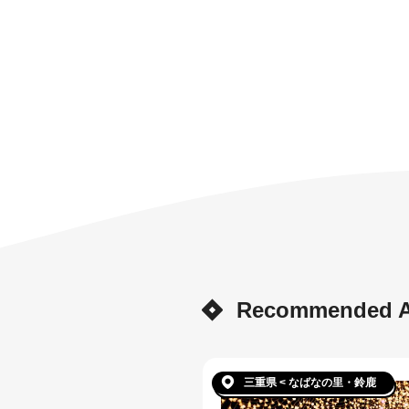
Recommended Ar
三重県 < なばなの里・鈴鹿