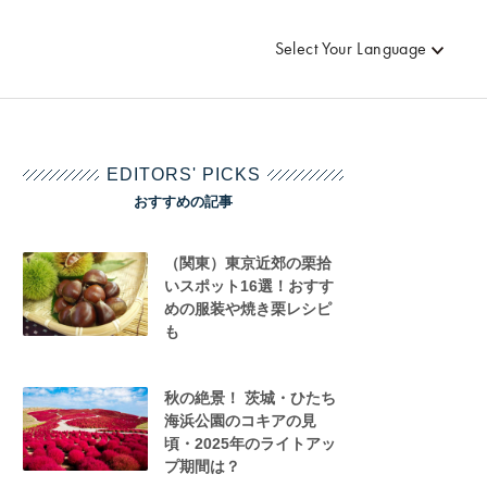
Select Your Language
EDITORS' PICKS
おすすめの記事
（関東）東京近郊の栗拾
いスポット16選！おすす
めの服装や焼き栗レシピ
も
秋の絶景！ 茨城・ひたち
海浜公園のコキアの見
頃・2025年のライトアッ
プ期間は？