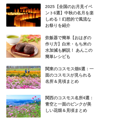
2025【全国のお月見イベ
ント6選】中秋の名月を楽
しめる！幻想的で風流な
お祭りを紹介
炊飯器で簡単【おはぎの
作り方】白米・もち米の
水加減も解説！ あんこの
簡単レシピも
関東のコスモス畑6選：一
面のコスモスが見られる
名所＆見頃まとめ
関西のコスモス名所4選：
青空と一面のピンクが美
しい花畑＆見頃まとめ