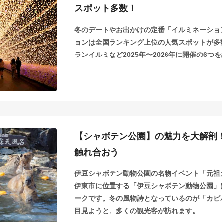
スポット多数！
冬のデートやお出かけの定番「イルミネーショ
ョンは全国ランキング上位の人気スポットが多
ランイルミなど2025年〜2026年に開催の6つ
【シャボテン公園】の魅力を大解剖
触れ合おう
伊豆シャボテン動物公園の名物イベント「元祖
伊東市に位置する「伊豆シャボテン動物公園」
ークです。冬の風物詩となっているのが「カピ
目見ようと、多くの観光客が訪れます。