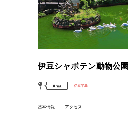
伊豆シャボテン動物公
Area
伊豆半島
基本情報
アクセス