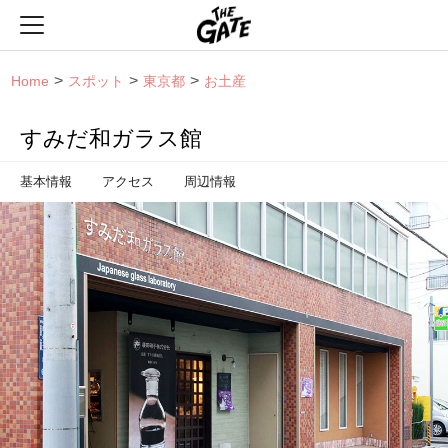
THE GATE
Home
スポット
東京都
お土産
すみだ和ガラス館
基本情報
アクセス
周辺情報