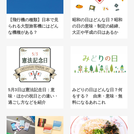
【飛行機の種類】日本で見
昭和の日はどんな日？昭和
られる大型旅客機にはどん
の日の意味・制定の経緯、
な機種がある？
大正や平成の日はあるか
5月3日は憲法記念日：意
みどりの日はどんな日？何
味・ほかの祝日との違い・
をする？ 由来・意味・無
過ごし方などを紹介
料になるあれこれ