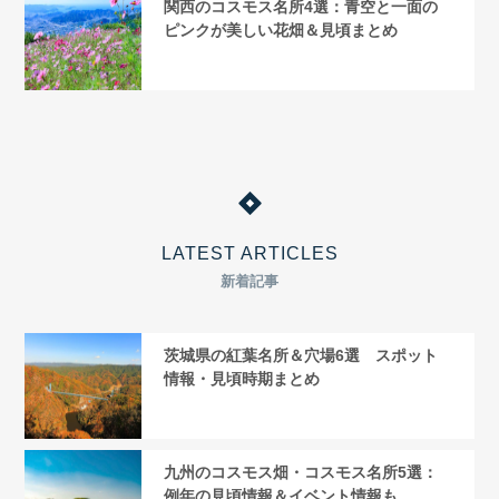
関西のコスモス名所4選：青空と一面の
ピンクが美しい花畑＆見頃まとめ
LATEST ARTICLES
新着記事
茨城県の紅葉名所＆穴場6選 スポット
情報・見頃時期まとめ
九州のコスモス畑・コスモス名所5選：
例年の見頃情報＆イベント情報も