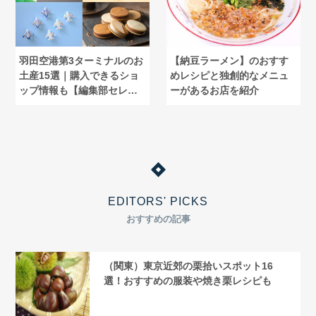
羽田空港第3ターミナルのお
【納豆ラーメン】のおすす
土産15選｜購入できるショ
めレシピと独創的なメニュ
ップ情報も【編集部セレク
ーがあるお店を紹介
ト】
EDITORS' PICKS
おすすめの記事
（関東）東京近郊の栗拾いスポット16
選！おすすめの服装や焼き栗レシピも