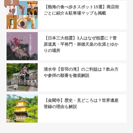
【熱海の食べ歩きスポット15選】商店街
ごとに紹介＆駐車場マップも掲載
【日本三大怨霊】3人はなぜ怨霊に？菅
原道真・平将門・崇徳天皇の生涯とゆか
りの場所
清水寺【音羽の滝】のご利益は？飲み方
や参拝の順番を徹底解説
【金閣寺】歴史・見どころは？世界遺産
登録の理由も解説