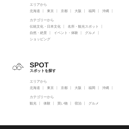
エリアから
北海道
東京
京都
大阪
福岡
沖縄
カテゴリーから
伝統文化・日本文化
名所・観光スポット
自然・絶景
イベント・体験
グルメ
ショッピング
SPOT
スポットを探す
エリアから
北海道
東京
京都
大阪
福岡
沖縄
カテゴリーから
観光
体験
買い物
宿泊
グルメ