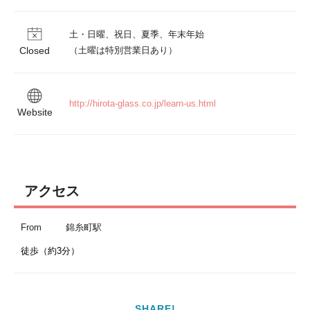
土・日曜、祝日、夏季、年末年始

Closed
（土曜は特別営業日あり）
http://hirota-glass.co.jp/learn-us.html
Website
アクセス
From
錦糸町駅
徒歩（約3分）
SHARE!