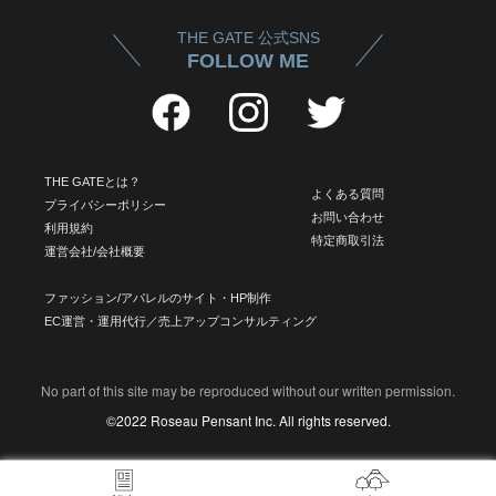
THE GATE 公式SNS
FOLLOW ME
THE GATEとは？
よくある質問
プライバシーポリシー
お問い合わせ
利用規約
特定商取引法
運営会社/会社概要
ファッション/アパレルのサイト・HP制作
EC運営・運用代行／売上アップコンサルティング
No part of this site may be reproduced without our written permission.
©2022 Roseau Pensant Inc. All rights reserved.