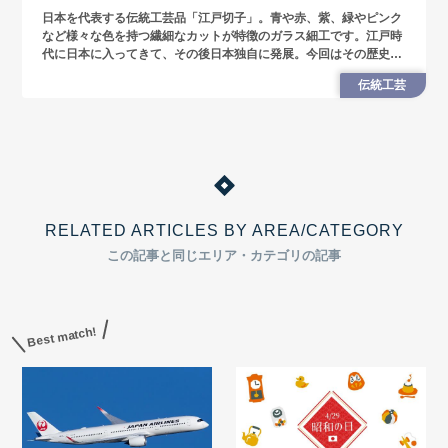
日本を代表する伝統工芸品「江戸切子」。青や赤、紫、緑やピンク
など様々な色を持つ繊細なカットが特徴のガラス細工です。江戸時
代に日本に入ってきて、その後日本独自に発展。今回はその歴史や
大正・昭和時代のガラス製品についても紹介していきます。
伝統工芸
RELATED ARTICLES BY AREA/CATEGORY
この記事と同じエリア・カテゴリの記事
Best match!