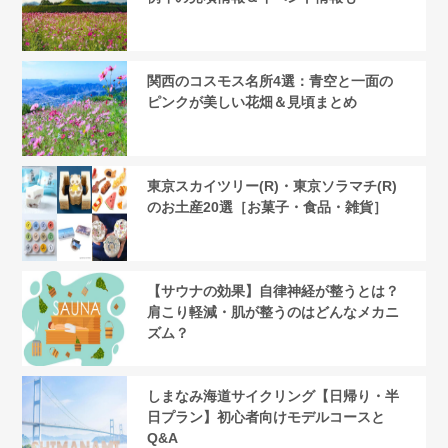
関西のコスモス名所4選：青空と一面の
ピンクが美しい花畑＆見頃まとめ
東京スカイツリー(R)・東京ソラマチ(R)
のお土産20選［お菓子・食品・雑貨］
【サウナの効果】自律神経が整うとは？
肩こり軽減・肌が整うのはどんなメカニ
ズム？
しまなみ海道サイクリング【日帰り・半
日プラン】初心者向けモデルコースと
Q&A