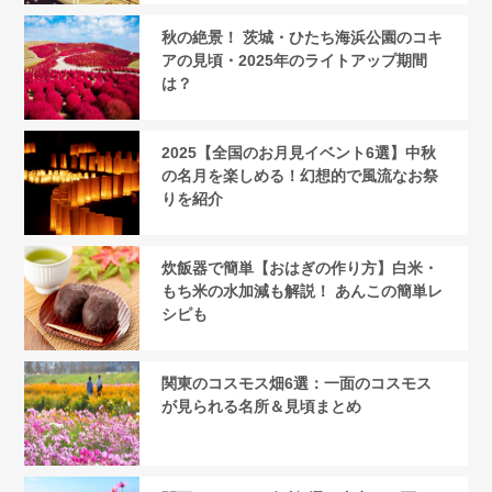
秋の絶景！ 茨城・ひたち海浜公園のコキ
アの見頃・2025年のライトアップ期間
は？
2025【全国のお月見イベント6選】中秋
の名月を楽しめる！幻想的で風流なお祭
りを紹介
炊飯器で簡単【おはぎの作り方】白米・
もち米の水加減も解説！ あんこの簡単レ
シピも
関東のコスモス畑6選：一面のコスモス
が見られる名所＆見頃まとめ