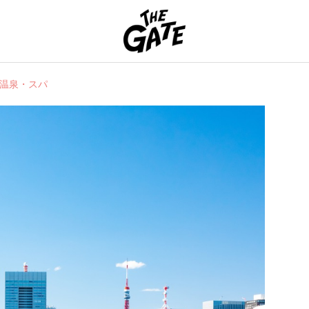
THE GATE
温泉・スパ