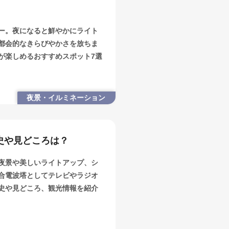
ー。夜になると鮮やかにライト
都会的なきらびやかさを放ちま
が楽しめるおすすめスポット7選
夜景・イルミネーション
史や見どころは？
夜景や美しいライトアップ、シ
合電波塔としてテレビやラジオ
史や見どころ、観光情報を紹介