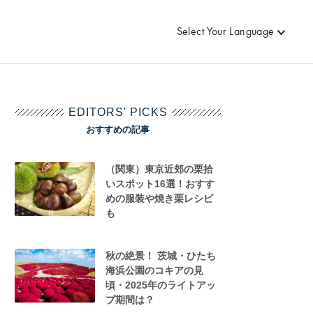
Select Your Language
EDITORS' PICKS
おすすめの記事
（関東）東京近郊の栗拾
いスポット16選！おすす
めの服装や焼き栗レシピ
も
秋の絶景！ 茨城・ひたち
海浜公園のコキアの見
頃・2025年のライトアッ
プ期間は？