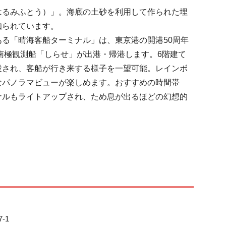
はるみふとう）」。海底の土砂を利用して作られた埋
られています。

る「晴海客船ターミナル」は、東京港の開港50周年
や南極観測船「しらせ」が出港・帰港します。6階建て
設され、客船が行き来する様子を一望可能。レインボ
なパノラマビューが楽しめます。おすすめの時間帯
ナルもライトアップされ、ため息が出るほどの幻想的
-1