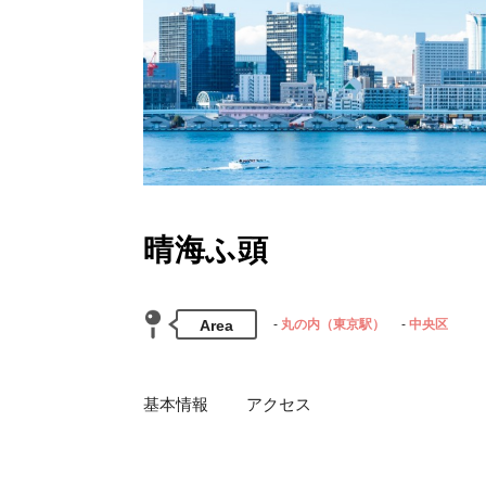
晴海ふ頭
Area
丸の内（東京駅）
中央区
基本情報
アクセス