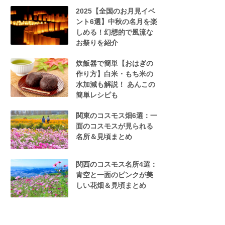
2025【全国のお月見イベ
ント6選】中秋の名月を楽
しめる！幻想的で風流な
お祭りを紹介
炊飯器で簡単【おはぎの
作り方】白米・もち米の
水加減も解説！ あんこの
簡単レシピも
関東のコスモス畑6選：一
面のコスモスが見られる
名所＆見頃まとめ
関西のコスモス名所4選：
青空と一面のピンクが美
しい花畑＆見頃まとめ