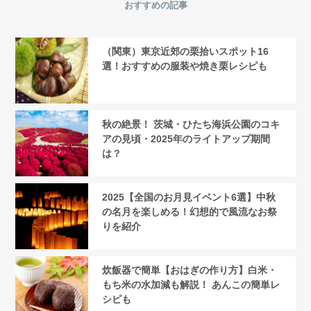
おすすめの記事
（関東）東京近郊の栗拾いスポット16
選！おすすめの服装や焼き栗レシピも
秋の絶景！ 茨城・ひたち海浜公園のコキ
アの見頃・2025年のライトアップ期間
は？
2025【全国のお月見イベント6選】中秋
の名月を楽しめる！幻想的で風流なお祭
りを紹介
炊飯器で簡単【おはぎの作り方】白米・
もち米の水加減も解説！ あんこの簡単レ
シピも