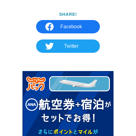
SHARE!
Facebook
Twitter