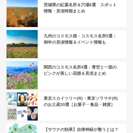
茨城県の紅葉名所＆穴場6選 スポット
情報・見頃時期まとめ
九州のコスモス畑・コスモス名所5選：
例年の見頃情報＆イベント情報も
関西のコスモス名所4選：青空と一面の
ピンクが美しい花畑＆見頃まとめ
東京スカイツリー(R)・東京ソラマチ(R)
のお土産20選［お菓子・食品・雑貨］
【サウナの効果】自律神経が整うとは？