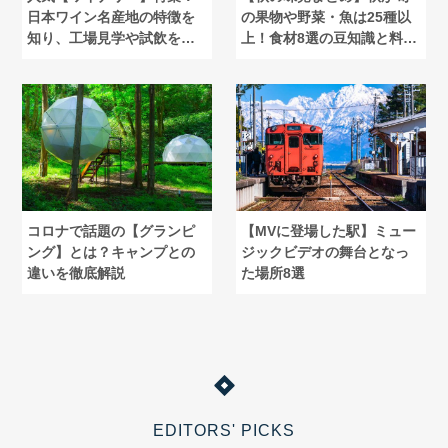
日本ワイン名産地の特徴を
の果物や野菜・魚は25種以
知り、工場見学や試飲を楽
上！食材8選の豆知識と料理
しもう
も紹介
コロナで話題の【グランピ
【MVに登場した駅】ミュー
ング】とは？キャンプとの
ジックビデオの舞台となっ
違いを徹底解説
た場所8選
EDITORS' PICKS