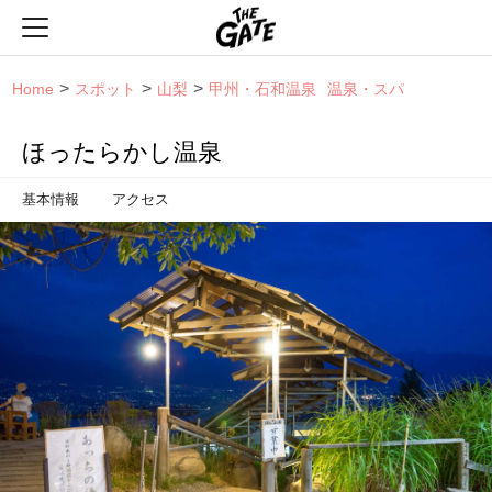
THE GATE
Home
スポット
山梨
甲州・石和温泉
温泉・スパ
ほったらかし温泉
基本情報
アクセス