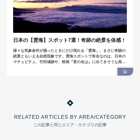
日本の【雲海】スポット7選！奇跡の絶景を体感！
様々な気象条件が揃ったときにだけ現れる「雲海」。まさに奇跡の
絶景ともいえる自然現象です。雲海スポットで有名なのは、日本の
マチュピチュ、竹田城跡や、映画『君の名は』に出てきそうな高ボ
ッチ高原。今回は日本各地にある雲海スポット7選を紹介します。
山
RELATED ARTICLES BY AREA/CATEGORY
この記事と同じエリア・カテゴリの記事