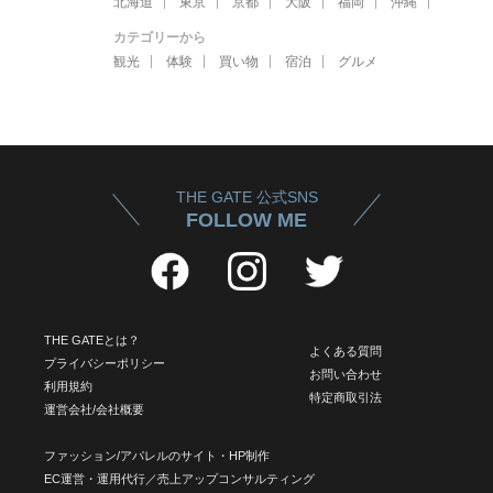
北海道
東京
京都
大阪
福岡
沖縄
カテゴリーから
観光
体験
買い物
宿泊
グルメ
THE GATE 公式SNS
FOLLOW ME
THE GATEとは？
よくある質問
プライバシーポリシー
お問い合わせ
利用規約
特定商取引法
運営会社/会社概要
ファッション/アパレルのサイト・HP制作
EC運営・運用代行／売上アップコンサルティング