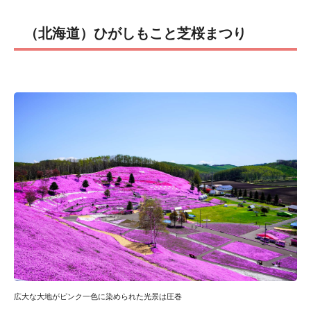
（北海道）ひがしもこと芝桜まつり
広大な大地がピンク一色に染められた光景は圧巻