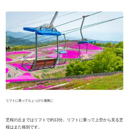
リフトに乗ってちょっぴり優雅に
芝桜の丘まではリフトで約13分。リフトに乗って上空から見る芝
桜はまた格別です。