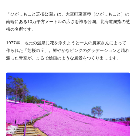
「ひがしもこと芝桜公園」は、大空町東藻琴（ひがしもこと）の
南端にある10万平方メートルの広さを誇る公園。北海道屈指の芝
桜の名所です。
1977年、地元の温泉に花を添えようと一人の農家さんによって
作られた「芝桜の丘」。鮮やかなピンクのグラデーションと晴れ
渡った青空が、まるで絵画のような風景をつくり出します。