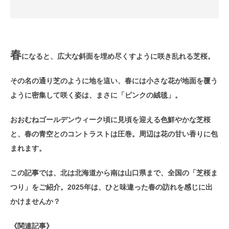
春
になると、広大な斜面を埋め尽くすように咲き乱れる芝桜。
その名の通り芝のように地を這い、春には小さな花が地面を覆う
ように密集して咲く姿は、まさに「ピンクの絨毯」。
おおむねゴールデンウィーク頃に見頃を迎える色鮮やかな芝桜
と、春の青空とのコントラストは圧巻。周辺は花の甘い香りに包
まれます。
この記事では、北は北海道から南は山口県まで、全国の「芝桜ま
つり」をご紹介。2025年は、ひと味違った春の訪れを感じに出
かけませんか？
《関連記事》