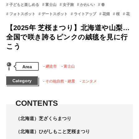
子どもと楽しめる
富士山
女子旅
かわいい
春
フォトスポット
デートスポット
ライトアップ
花畑
桜
花
【2025年 芝桜まつり】北海道や山梨…
全国で咲き誇るピンクの絨毯を見に行
こう
Area
網走市
富士山
Category
その他自然・絶景
エンタメ
CONTENTS
（北海道）芝ざくらまつり
（北海道）ひがしもこと芝桜まつり