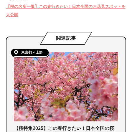
【桜の名所一覧】この春行きたい！日本全国のお花見スポットを
大公開
関連記事
東京都 < 上野
【桜特集2025】この春行きたい！日本全国の桜