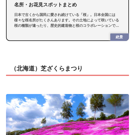
名所・お花見スポットまとめ
日本で古くから国民に愛され続けている「桜」。日本全国には
様々な桜名所がたくさんあります。その土地によって咲いている
桜の種類が違ったり、歴史的建造物と桜のコラボレーションであ
ったりと、1つとして同じ桜はないんです！
絶景
（北海道）芝ざくらまつり