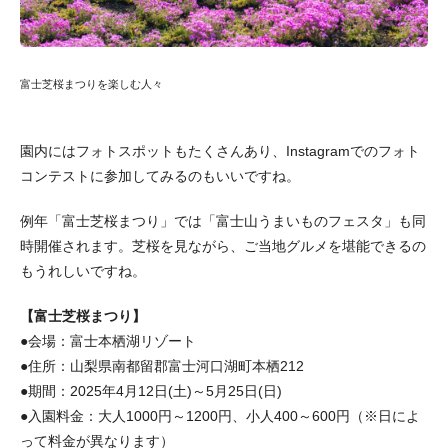
富士芝桜まつりを楽しむ人々
園内にはフォトスポットもたくさんあり、Instagramでのフォト
コンテストに参加してみるのもいいですね。
例年「富士芝桜まつり」では「富士山うまいものフェスタ」も同
時開催されます。芝桜を見ながら、ご当地グルメを堪能できるの
もうれしいですね。
【富士芝桜まつり】
●会場：富士本栖湖リゾート
●住所：山梨県南都留郡富士河口湖町本栖212
●期間：2025年4月12日(土)～5月25日(日)
●入園料金：大人1000円～1200円、小人400～600円（※日によ
って料金が異なります）