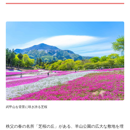
武甲山を背景に咲き誇る芝桜
秩父の春の名所「芝桜の丘」がある、羊山公園の広大な敷地を埋