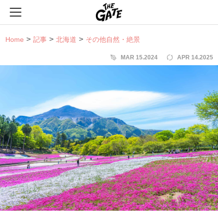
THE GATE
Home
記事
北海道
その他自然・絶景
MAR 15.2024
APR 14.2025