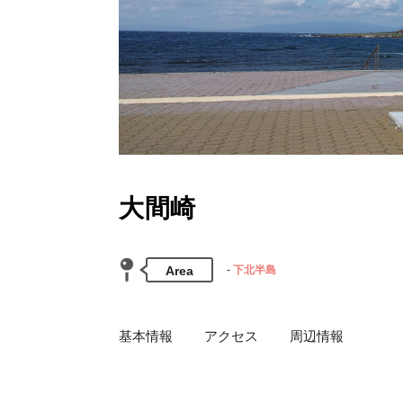
大間崎
Area
下北半島
基本情報
アクセス
周辺情報