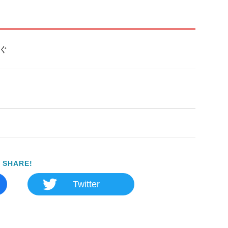
ぐ
SHARE!
Twitter