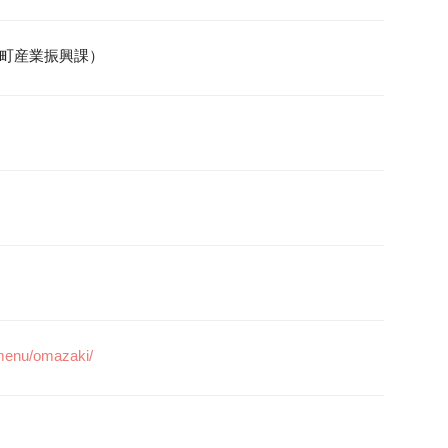
/menu/omazaki/