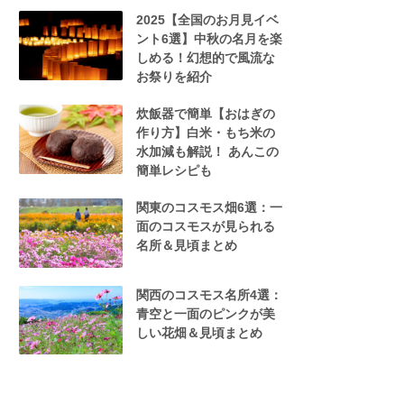
2025【全国のお月見イベ
ント6選】中秋の名月を楽
しめる！幻想的で風流な
お祭りを紹介
炊飯器で簡単【おはぎの
作り方】白米・もち米の
水加減も解説！ あんこの
簡単レシピも
関東のコスモス畑6選：一
面のコスモスが見られる
名所＆見頃まとめ
関西のコスモス名所4選：
青空と一面のピンクが美
しい花畑＆見頃まとめ