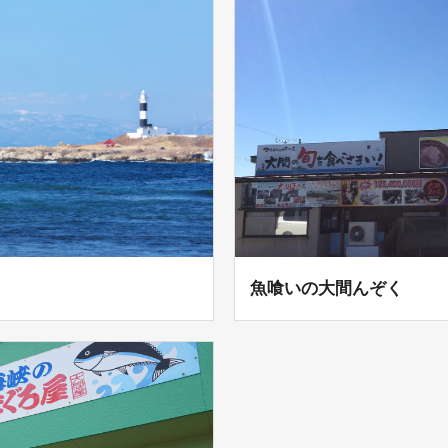
魚喰いの大間んぞく