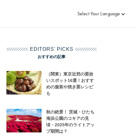
Select Your Language
EDITORS' PICKS
おすすめの記事
（関東）東京近郊の栗拾
いスポット16選！おすす
めの服装や焼き栗レシピ
も
秋の絶景！ 茨城・ひたち
海浜公園のコキアの見
頃・2025年のライトアッ
プ期間は？