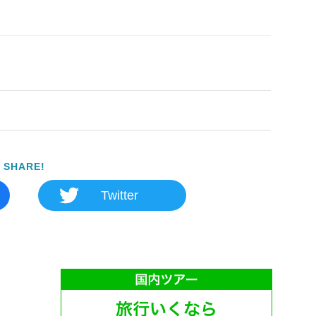
SHARE!
Twitter