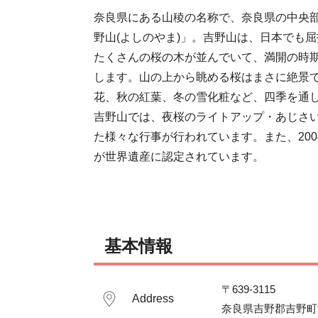
奈良県にある山稜の名称で、奈良県の中央部
野山(よしのやま)」。吉野山は、日本でも
たくさんの桜の木が並んでいて、満開の時
します。山の上から眺める桜はまさに絶景
花、秋の紅葉、冬の雪化粧など、四季を通し
吉野山では、夜桜のライトアップ・あじさ
た様々な行事が行われています。また、20
が世界遺産に認定されています。
基本情報
〒639-3115　

Address
奈良県吉野郡吉野町吉