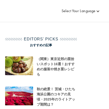
Select Your Language
EDITORS' PICKS
おすすめの記事
（関東）東京近郊の栗拾
いスポット16選！おすす
めの服装や焼き栗レシピ
も
秋の絶景！ 茨城・ひたち
海浜公園のコキアの見
頃・2025年のライトアッ
プ期間は？