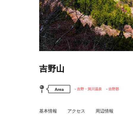
吉野山
Area
吉野・洞川温泉
吉野郡
基本情報
アクセス
周辺情報