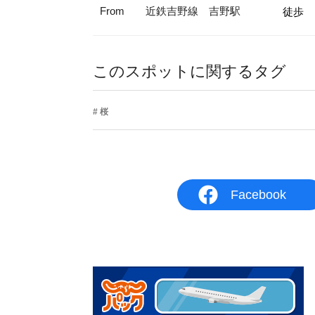
From
近鉄吉野線 吉野駅
徒歩
このスポットに関するタグ
桜
Facebook