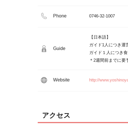
Phone
0746-32-1007
【日本語】

ガイド1人につき運営協
Guide
ガイド１人につき食事
＊2週間前までに要
Website
http://www.yoshinoy
アクセス