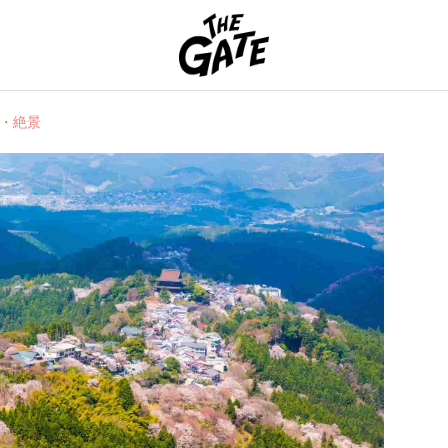
THE GATE
・絶景