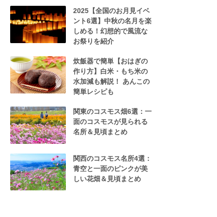
2025【全国のお月見イベ
ント6選】中秋の名月を楽
しめる！幻想的で風流な
お祭りを紹介
炊飯器で簡単【おはぎの
作り方】白米・もち米の
水加減も解説！ あんこの
簡単レシピも
関東のコスモス畑6選：一
面のコスモスが見られる
名所＆見頃まとめ
関西のコスモス名所4選：
青空と一面のピンクが美
しい花畑＆見頃まとめ