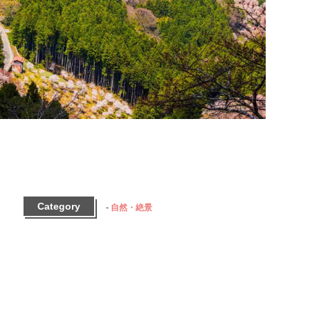
Category
自然・絶景