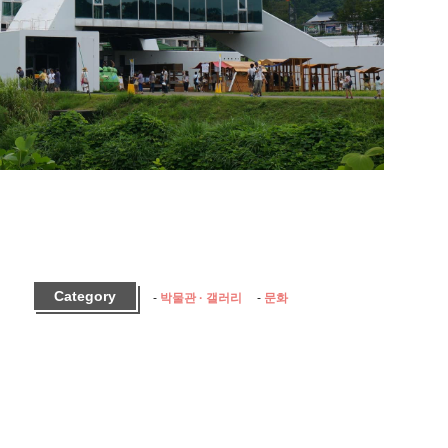
Category
박물관 · 갤러리
문화