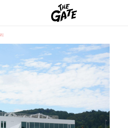
THE GATE
러리