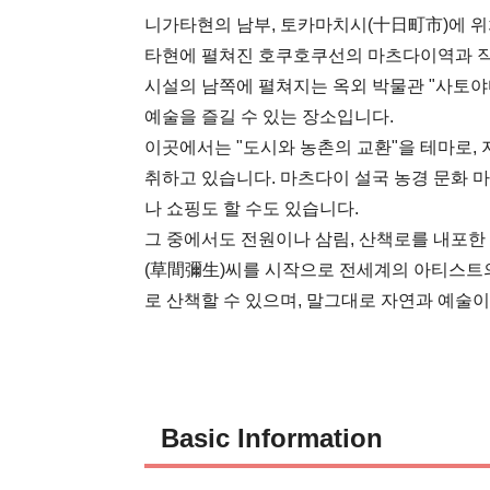
니가타현의 남부, 토카마치시(十日町市)에 위
타현에 펼쳐진 호쿠호쿠선의 마츠다이역과 직결
시설의 남쪽에 펼쳐지는 옥외 박물관 "사토야마
예술을 즐길 수 있는 장소입니다.

이곳에서는 "도시와 농촌의 교환"을 테마로,
취하고 있습니다. 마츠다이 설국 농경 문화 
나 쇼핑도 할 수도 있습니다.

그 중에서도 전원이나 삼림, 산책로를 내포한
(草間彌生)씨를 시작으로 전세계의 아티스트의 
로 산책할 수 있으며, 말그대로 자연과 예술이
Basic Information