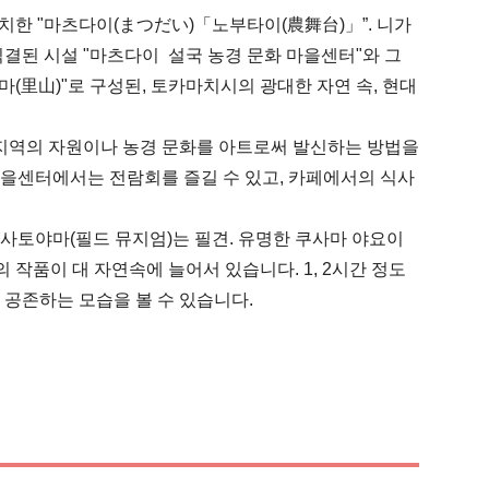
치한 "마츠다이(まつだい)「노부타이(農舞台)」”. 니가
된 시설 "마츠다이  설국 농경 문화 마을센터"와 그 
(里山)"로 구성된, 토카마치시의 광대한 자연 속, 현대 
 지역의 자원이나 농경 문화를 아트로써 발신하는 방법을 
마을센터에서는 전람회를 즐길 수 있고, 카페에서의 식사
 사토야마(필드 뮤지엄)는 필견. 유명한 쿠사마 야요이
작품이 대 자연속에 늘어서 있습니다. 1, 2시간 정도
 공존하는 모습을 볼 수 있습니다.