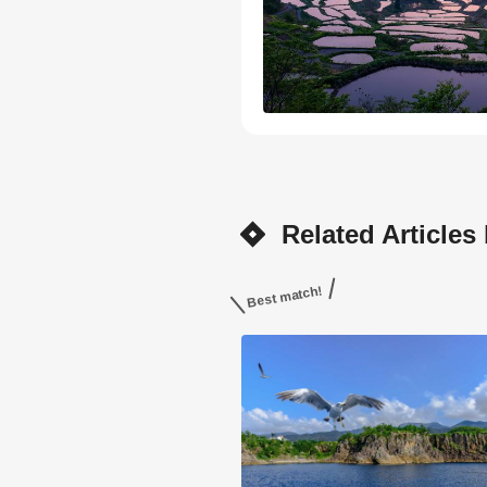
Related Articles
Best match!