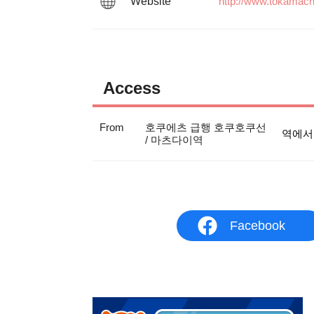
Website
http://www.tokamach
Access
From
호쿠에츠 급행 호쿠호쿠선
역에서
/ 마츠다이역
Facebook