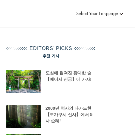
Select Your Language
EDITORS' PICKS
추천 기사
도심에 펼쳐진 광대한 숲
【메이지 신궁】에 가자!
2000년 역사의 나가노현
【토가쿠시 신사】에서 5
사 순례!