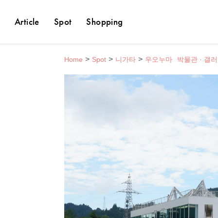
Article
Spot
Shopping
Home
Spot
니가타
우오누마
박물관 · 갤