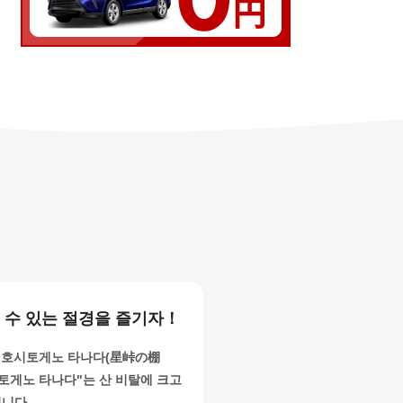
수 있는 절경을 즐기자！
"호시토게노 타나다(星峠の棚
호시토게노 타나다"는 산 비탈에 크고
입니다.