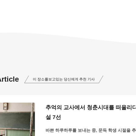
ticle
이 장소를보고있는 당신에게 추천 기사
추억의 교사에서 청춘시대를 떠올리다
설 7선
바쁜 하루하루를 보내는 중, 문득 학생 시절을 