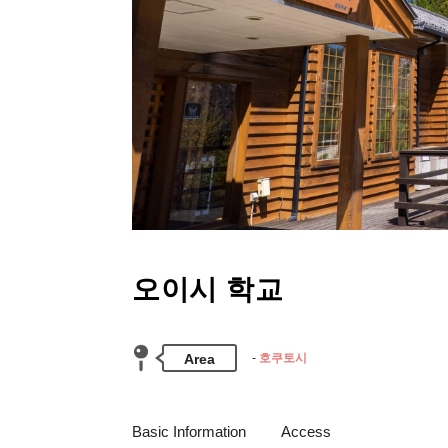
오이시 학교
Area
호쿠토시
Basic Information
Access