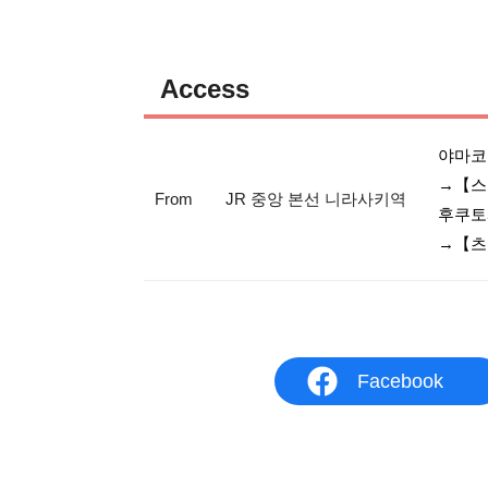
Access
야마코
→【스
From
JR 중앙 본선 니라사키역
후쿠토시
Facebook