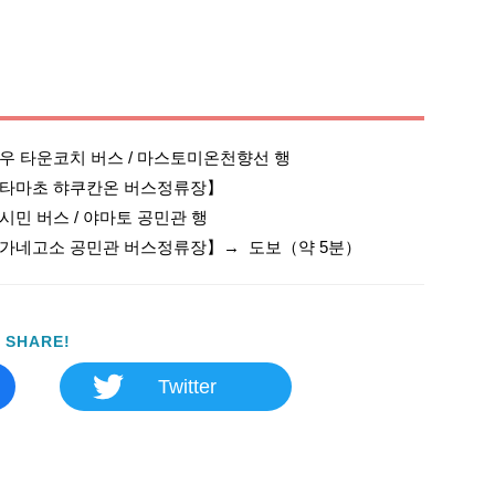
우 타운코치 버스 / 마스토미온천향선 행

타마초 햐쿠칸온 버스정류장】

민 버스 / 야마토 공민관 행

SHARE!
Twitter