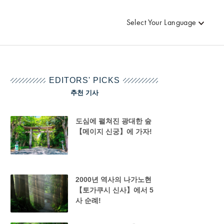
Select Your Language
EDITORS' PICKS
추천 기사
도심에 펼쳐진 광대한 숲
【메이지 신궁】에 가자!
2000년 역사의 나가노현
【토가쿠시 신사】에서 5
사 순례!