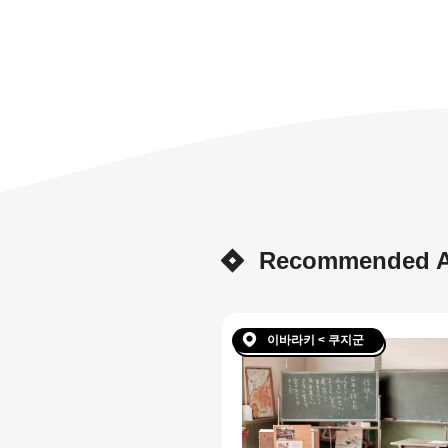
Recommended Ar
이바라키 < 쿠지군