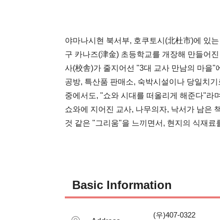
야마나시현 북서부, 호쿠토시(北杜市)에 있는 "
구 카나즈(津金) 초등학교를 개장해 만들어
사(校舎)가 줄지어선 "3대 교사 만남의 마을"
공방, 특산품 판매소, 숙박시설이나 당일치기로
중에서도, "쇼와 시대를 떠올리게 해준다"라며
쇼와에 지어진 교사, 나무의자, 낙서가 남은 책
것 같은 "그리움"을 느끼면서, 현지의 식재료
Basic Information
(우)407-0322
