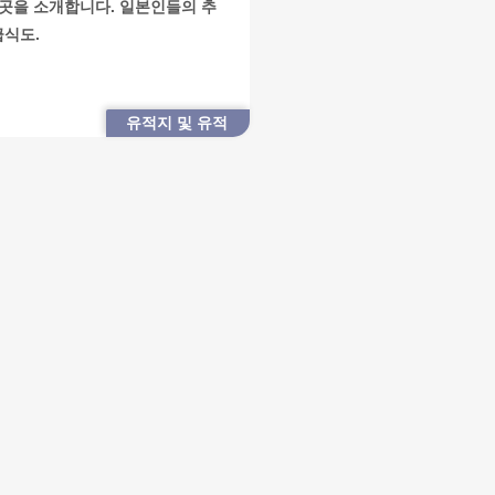
7곳을 소개합니다. 일본인들의 추
급식도.
유적지 및 유적