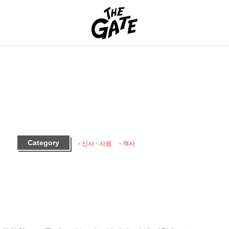
THE GATE
Category
신사 · 사원
역사