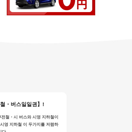
하철・버스일일권】!
전철・시 버스와 시영 지하철이
 시영 지하철 이 두가지를 저렴하
니다.