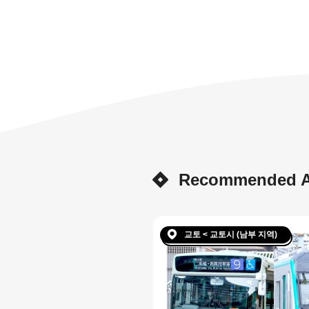
Recommended Ar
교토 < 교토시 (남부 지역)