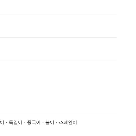
어・독일어・중국어・불어・스페인어
