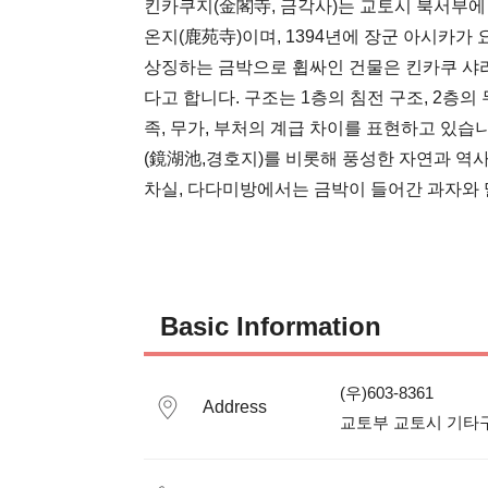
킨카쿠지(金閣寺, 금각사)는 교토시 북서부에
온지(鹿苑寺)이며, 1394년에 장군 아시카가
상징하는 금박으로 휩싸인 건물은 킨카쿠 샤리
다고 합니다. 구조는 1층의 침전 구조, 2층의
족, 무가, 부처의 계급 차이를 표현하고 있
(鏡湖池,경호지)를 비롯해 풍성한 자연과 역사
차실, 다다미방에서는 금박이 들어간 과자와 
Basic Information
(우)603-8361

Address