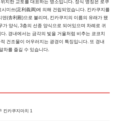
 위치한 교토를 대표하는 명소입니다. 정식 명칭은 로쿠
 요시미쓰(足利義満)에 의해 건립되었습니다. 킨카쿠지를 
덴(舎利殿)으로 불리며, 킨카쿠지의 이름의 유래가 됐
 무가 양식, 3층의 선종 양식으로 되어있으며 차례로 귀
습니다. 경내에서는 금각의 빛을 거울처럼 비추는 쿄코치
적 건조물이 어우러지는 광경이 특징입니다. 또 경내 
말차를 즐길 수 있습니다.