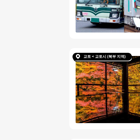
교토 < 교토시 (북부 지역)