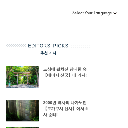
Select Your Language
EDITORS' PICKS
추천 기사
도심에 펼쳐진 광대한 숲
【메이지 신궁】에 가자!
2000년 역사의 나가노현
【토가쿠시 신사】에서 5
사 순례!