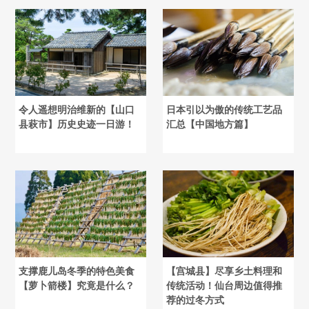
令人遥想明治维新的【山口
日本引以为傲的传统工艺品
县萩市】历史史迹一日游！
汇总【中国地方篇】
支撑鹿儿岛冬季的特色美食
【宫城县】尽享乡土料理和
【萝卜箭楼】究竟是什么？
传统活动！仙台周边值得推
荐的过冬方式