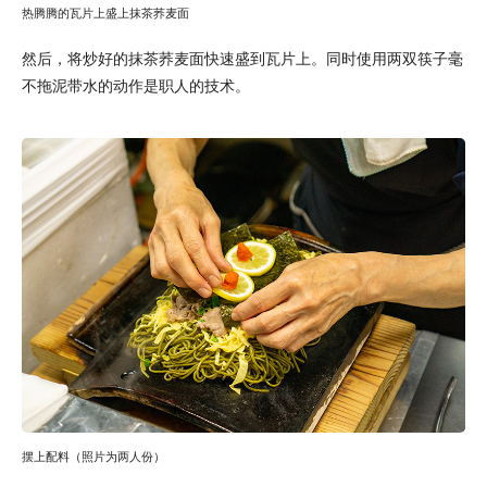
热腾腾的瓦片上盛上抹茶荞麦面
然后，将炒好的抹茶荞麦面快速盛到瓦片上。同时使用两双筷子毫
不拖泥带水的动作是职人的技术。
摆上配料（照片为两人份）