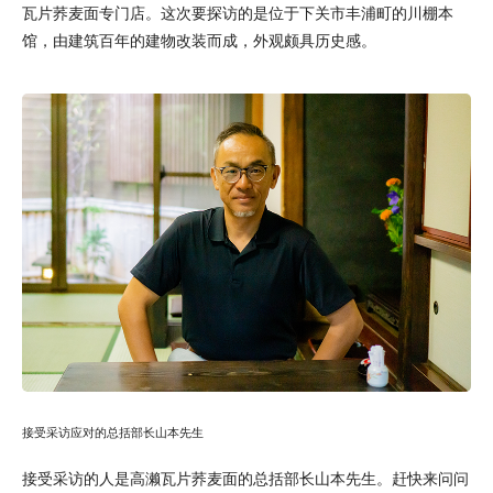
瓦片荞麦面专门店。这次要探访的是位于下关市丰浦町的川棚本
馆，由建筑百年的建物改装而成，外观颇具历史感。
接受采访应对的总括部长山本先生
接受采访的人是高濑瓦片荞麦面的总括部长山本先生。赶快来问问