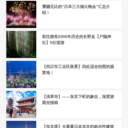
震撼无比的“日本三大烟火晚会”汇总介
绍！
前往拥有2000年历史的长野县【户隐神
社】5社巡游
【四日市工业区夜景】四处适合拍照的观
赏地！
【浅草寺】——东京下町的象征，深度游
观光指南
【东京塔】去看看日本东京的标志性建筑