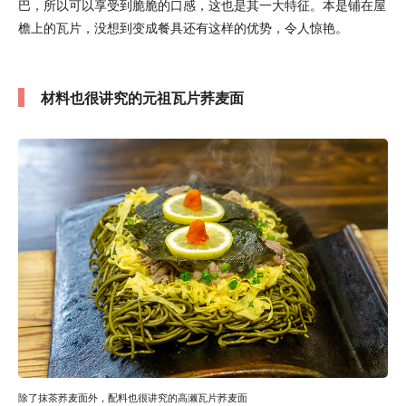
巴，所以可以享受到脆脆的口感，这也是其一大特征。本是铺在屋
檐上的瓦片，没想到变成餐具还有这样的优势，令人惊艳。
材料也很讲究的元祖瓦片荞麦面
除了抹茶荞麦面外，配料也很讲究的高濑瓦片荞麦面