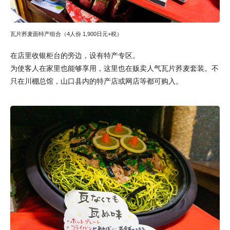
瓦片荞麦面特产组合（4人份 1,900日元+税）
在店里收银柜台的旁边，设有特产专区。
为使客人在家里也能够享用，这里也在贩卖人气瓦片荞麦套装。不
只在川棚总馆，山口县内的特产店或网店等都可购入。