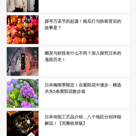
探寻万圣节的起源！南瓜灯与扮装背后的
故事是？
幽灵与妖怪有什么不同？深入探究日本的
鬼怪历史！
日本梅雨季限定！在紫阳花中漫步・精选
关东5条紫阳花散步道
日本传统工艺品介绍，八个地区分别详细
解说！【完整收录版】