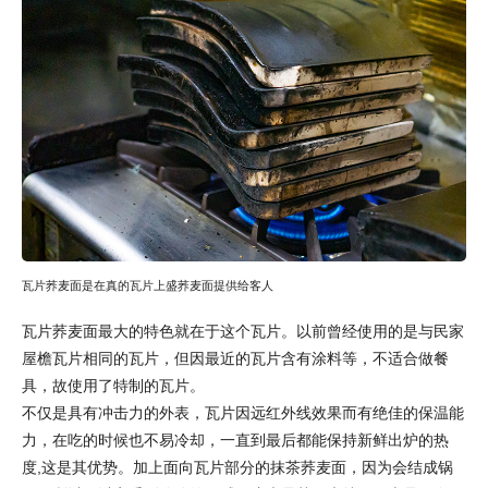
瓦片荞麦面是在真的瓦片上盛荞麦面提供给客人
瓦片荞麦面最大的特色就在于这个瓦片。以前曾经使用的是与民家
屋檐瓦片相同的瓦片，但因最近的瓦片含有涂料等，不适合做餐
具，故使用了特制的瓦片。
不仅是具有冲击力的外表，瓦片因远红外线效果而有绝佳的保温能
力，在吃的时候也不易冷却，一直到最后都能保持新鲜出炉的热
度,这是其优势。加上面向瓦片部分的抹茶荞麦面，因为会结成锅