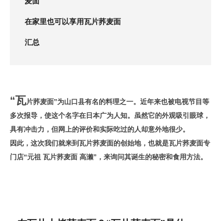
麦面
在家里也可以享用瓦片荞麦面
汇总
“瓦
片荞麦面”为山口县有名的料理之一。近年来也被电视节目等
多次报导，使这个名字在日本广为人知。虽然它的外观吸引眼球，
具有冲击力，但网上的评价和实际吃过的人却意外地很少。
因此，这次我们就来到瓦片荞麦面的创始地，也就是瓦片荞麦面专
门店“元祖 瓦片荞麦面 高濑”，来询问其诞生的秘密和食用方法。