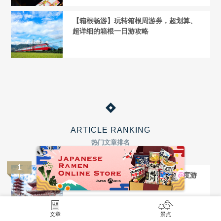
【箱根畅游】玩转箱根周游券，超划算、
超详细的箱根一日游攻略
ARTICLE RANKING
热门文章排名
【浅草寺】——东京下町的象征，深度游
观光指南
文章
景点