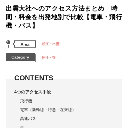
出雲大社へのアクセス方法まとめ 時
間・料金を出発地別で比較【電車・飛行
機・バス】
Area
松江・出雲
Category
神社・寺
CONTENTS
4つのアクセス手段
飛行機
電車（新幹線・特急・在来線）
高速バス
車