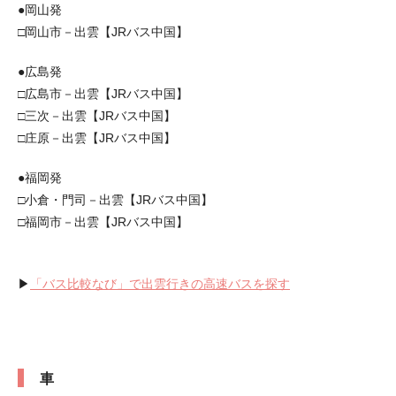
●岡山発
□岡山市－出雲【JRバス中国】
●広島発
□広島市－出雲【JRバス中国】
□三次－出雲【JRバス中国】
□庄原－出雲【JRバス中国】
●福岡発
□小倉・門司－出雲【JRバス中国】
□福岡市－出雲【JRバス中国】
▶︎
「バス比較なび」で出雲行きの高速バスを探す
車