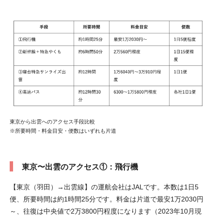
東京から出雲へのアクセス手段比較
※所要時間・料金目安・便数はいずれも片道
東京〜出雲のアクセス①：飛行機
【東京（羽田）→出雲線】の運航会社はJALです。本数は1日5
便、所要時間は約1時間25分です。料金は片道で最安1万2030円
～、往復は中央値で2万3800円程度になります（2023年10月現