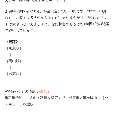
所要時間約6時間50分、料金は合計2万560円です（2023年10月
現在）。時間は多少かかりますが、乗り換えが1回で済むメリッ
トは大きいといえましょう。なお特急やくもは約1時間1便の間隔
で運行しています。
《経路》
［東京駅］
｜
［岡山駅］
｜
［出雲駅］
●特急やくもの予約：
e5489
※新規予約→「方面・路線を指定」で「出雲市／米子岡山⇔［や
くも等］」を選択