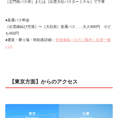
［正門前バス停］または［出雲大社バスターミナル］で下車
●直通バス料金
［出雲縁結び空港］〜［大社前］直通バス……大人900円 小ど
も450円
●運賃・乗り場・時刻表詳細：
空港連絡バスのご案内｜出雲一畑
バス
【東京方面】からのアクセス