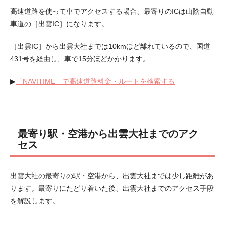
高速道路を使って車でアクセスする場合、最寄りのICは山陰自動
車道の［出雲IC］になります。
［出雲IC］から出雲大社までは10kmほど離れているので、国道
431号を経由し、車で15分ほどかかります。
▶︎
「NAVITIME」で高速道路料金・ルートを検索する
最寄り駅・空港から出雲大社までのアク
セス
出雲大社の最寄りの駅・空港から、出雲大社までは少し距離があ
ります。最寄りにたどり着いた後、出雲大社までのアクセス手段
を解説します。