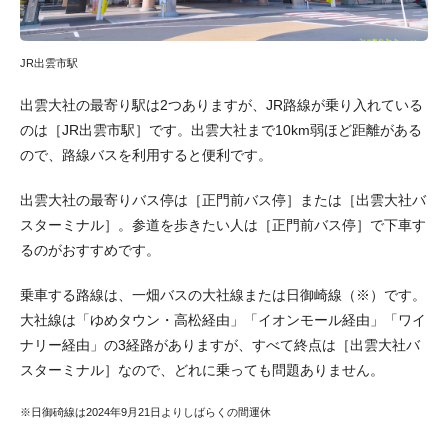
JR出雲市駅
出雲大社の最寄り駅は2つありますが、JR路線が乗り入れている
のは［JR出雲市駅］です。出雲大社まで10km弱ほど距離がある
ので、路線バスを利用すると便利です。
出雲大社の最寄りバス停は［正門前バス停］または［出雲大社バ
スターミナル］。参道を歩きたい人は［正門前バス停］で下車す
るのがおすすめです。
乗車する路線は、一畑バスの大社線または日御崎線（※）です。
大社線は「ゆめタウン・高松経由」「イオンモール経由」「ワイ
ナリー経由」の3経路がありますが、すべて終点は［出雲大社バ
スターミナル］なので、どれに乗っても問題ありません。
※日御碕線は2024年9月21日よりしばらくの間運休