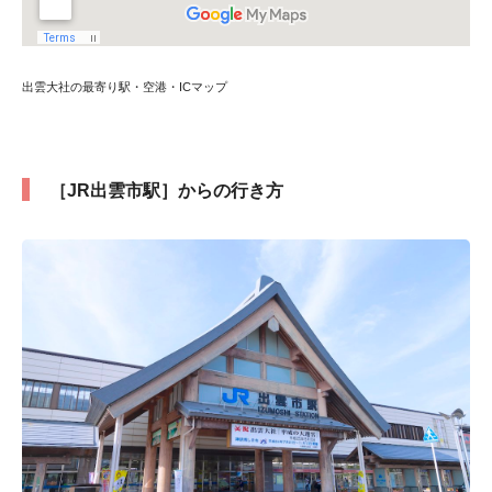
出雲大社の最寄り駅・空港・ICマップ
［JR出雲市駅］からの行き方