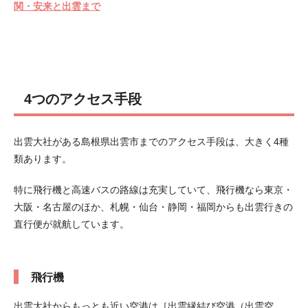
関・安来と出雲まで
4つのアクセス手段
出雲大社がある島根県出雲市までのアクセス手段は、大きく4種
類あります。
特に飛行機と高速バスの路線は充実していて、飛行機なら東京・
大阪・名古屋のほか、札幌・仙台・静岡・福岡からも出雲行きの
直行便が就航しています。
飛行機
出雲大社からもっとも近い空港は［出雲縁結び空港（出雲空