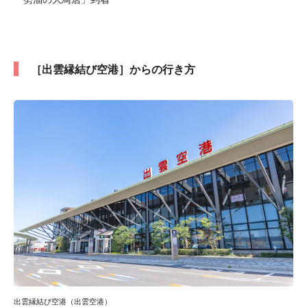
［出雲縁結び空港］からの行き方
出雲縁結び空港（出雲空港）