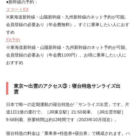
●新幹線の予約：
スマートEX
※東海道新幹線・山陽新幹線・九州新幹線のネット予約が可能。
会員登録の必要あり（年会費無料）。すぐに乗車したい人におす
すめ
EX予約
※東海道新幹線・山陽新幹線・九州新幹線のネット予約が可能。
会員登録の必要あり（年会費1100円）。お得に乗車したい人に
おすすめ
東京〜出雲のアクセス③：寝台特急サンライズ出
雲
日本で唯一の定期運航の寝台特急が「サンライズ出雲」です。片
道1日1便の運行で、［JR東京駅］21:50発車、［JR出雲市駅］
9:58到着、所要時間は約12時間です（2023年10月現在）。
寝台特急の料金は「乗車券+特急券+寝台券」で構成されます。ハ