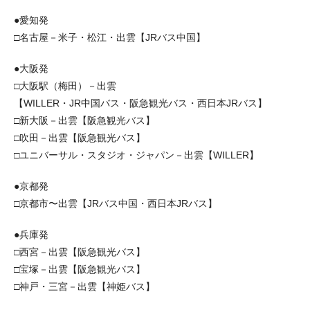
●愛知発
□名古屋－米子・松江・出雲【JRバス中国】
●大阪発
□大阪駅（梅田）－出雲
【WILLER・JR中国バス・阪急観光バス・西日本JRバス】
□新大阪－出雲【阪急観光バス】
□吹田－出雲【阪急観光バス】
□ユニバーサル・スタジオ・ジャパン－出雲【WILLER】
●京都発
□京都市〜出雲【JRバス中国・西日本JRバス】
●兵庫発
□西宮－出雲【阪急観光バス】
□宝塚－出雲【阪急観光バス】
□神戸・三宮－出雲【神姫バス】