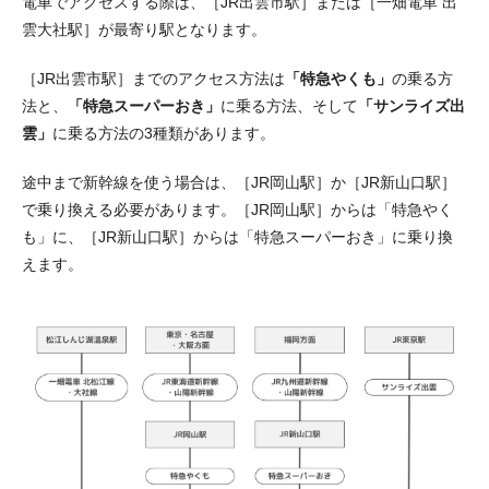
電車でアクセスする際は、［JR出雲市駅］または［一畑電車 出
雲大社駅］が最寄り駅となります。
［JR出雲市駅］までのアクセス方法は
「特急やくも」
の乗る方
法と、
「特急スーパーおき」
に乗る方法、そして
「サンライズ出
雲」
に乗る方法の3種類があります。
途中まで新幹線を使う場合は、［JR岡山駅］か［JR新山口駅］
で乗り換える必要があります。［JR岡山駅］からは「特急やく
も」に、［JR新山口駅］からは「特急スーパーおき」に乗り換
えます。