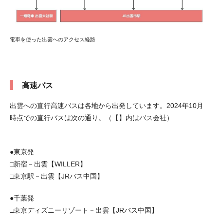
電車を使った出雲へのアクセス経路
高速バス
出雲への直行高速バスは各地から出発しています。2024年10月
時点での直行バスは次の通り。（【】内はバス会社）
●東京発
□新宿－出雲【WILLER】
□東京駅－出雲【JRバス中国】
●千葉発
□東京ディズニーリゾート－出雲【JRバス中国】