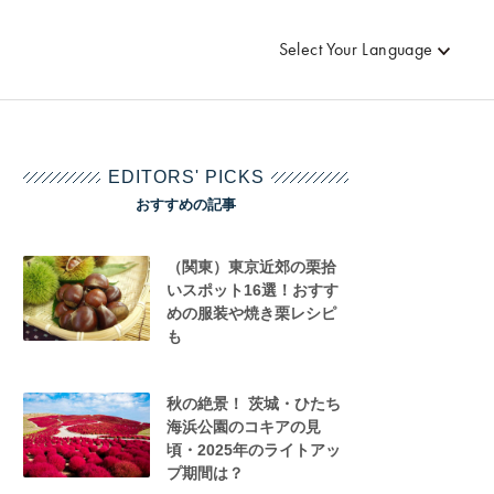
Select Your Language
EDITORS' PICKS
おすすめの記事
（関東）東京近郊の栗拾
いスポット16選！おすす
めの服装や焼き栗レシピ
も
秋の絶景！ 茨城・ひたち
海浜公園のコキアの見
頃・2025年のライトアッ
プ期間は？