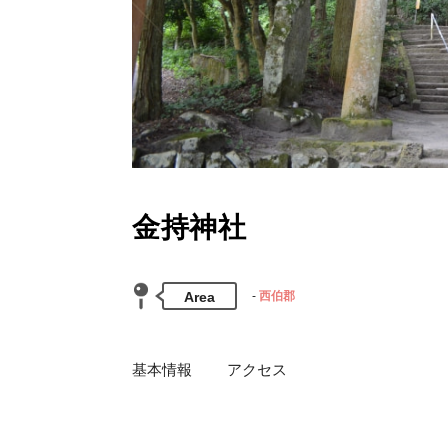
金持神社
Area
西伯郡
基本情報
アクセス