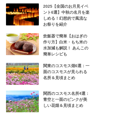
2025【全国のお月見イベ
ント6選】中秋の名月を楽
しめる！幻想的で風流な
お祭りを紹介
炊飯器で簡単【おはぎの
作り方】白米・もち米の
水加減も解説！ あんこの
簡単レシピも
関東のコスモス畑6選：一
面のコスモスが見られる
名所＆見頃まとめ
関西のコスモス名所4選：
青空と一面のピンクが美
しい花畑＆見頃まとめ