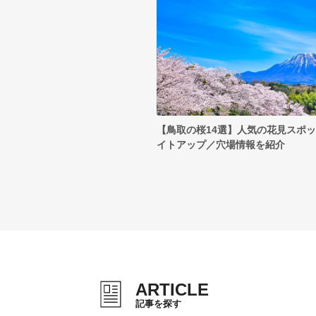
【鳥取の桜14選】人気の花見スポ
イトアップ／穴場情報を紹介
ARTICLE
記事を探す