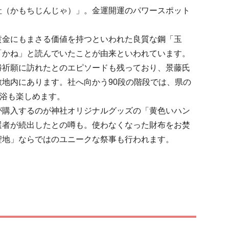
社（かもちじんじゃ）」。金運開運のパワースポット
黄金にもまさる価値を持つといわれた良質な鋼「玉
「かね」と読んでいたことが由来といわれています。
勝祈願に訪れたとのエピソードも残っており、景藤氏
地内にあります。社へ向かう90段の階段では、県の
浴も楽しめます。

が購入するのが神社オリジナルグッズの「黄色いハン
選者が続出したとの噂も。使わなくなった財布をお焚
聖地」ならではのユニークな祭事も行われます。