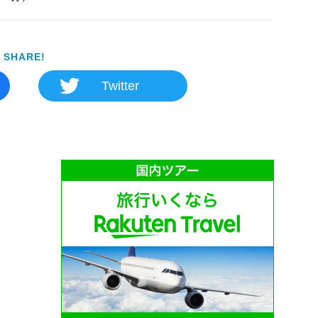
SHARE!
Twitter