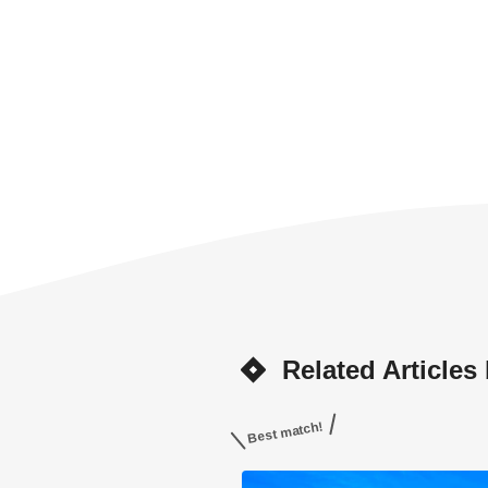
Related Articles
Best match!