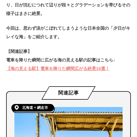
り、日が沈むにつれて辺りが段々とグラデーションを帯びるその
様子はまさに絶景。
今回は、思わず涙がこぼれてしまうような日本全国の「夕日がキ
レイな海」をご紹介します。
【関連記事】
電車を降りた瞬間に広がる海の見える駅の記事はこちら↓
【海の見える駅】電車を降りた瞬間広がる絶景10選！
関連記事
北海道 < 網走市