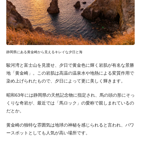
静岡県にある黄金崎から見えるキレイな夕日と海
駿河湾と富士山を見渡せ、夕日で黄金色に輝く岩肌が有名な景勝
地「黄金崎」。この岩肌は高温の温泉水や地熱による変質作用で
染め上げられたもので、夕日によって更に美しく輝きます。
昭和63年には静岡県の天然記念物に指定され、馬の頭の形にそっ
くりな奇岩が、最近では「馬ロック」の愛称で親しまれているの
だとか。
黄金崎の独特な雰囲気は地球の神秘を感じられると言われ、パワ
ースポットとしても人気が高い場所です。