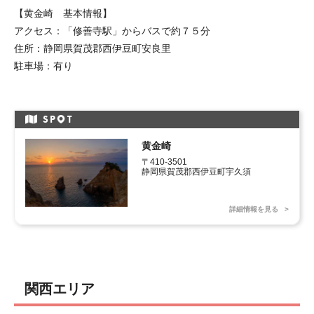
【黄金崎 基本情報】
アクセス：「修善寺駅」からバスで約７５分
住所：静岡県賀茂郡西伊豆町安良里
駐車場：有り
SP
T
黄金崎
〒410-3501

静岡県賀茂郡西伊豆町宇久須
詳細情報を見る
関西エリア