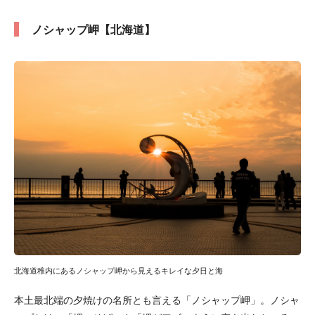
ノシャップ岬【北海道】
北海道稚内にあるノシャップ岬から見えるキレイな夕日と海
本土最北端の夕焼けの名所とも言える「ノシャップ岬」。ノシャ