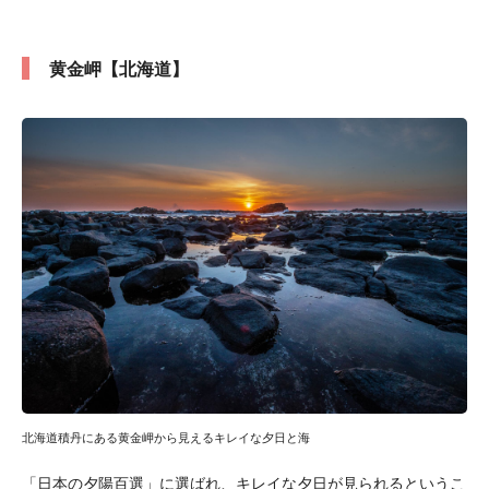
黄金岬【北海道】
北海道積丹にある黄金岬から見えるキレイな夕日と海
「日本の夕陽百選」に選ばれ、キレイな夕日が見られるというこ