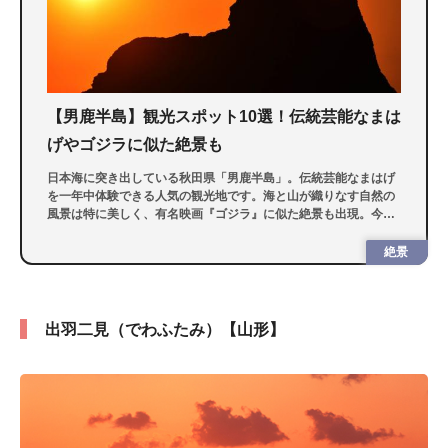
【男鹿半島】観光スポット10選！伝統芸能なまは
げやゴジラに似た絶景も
日本海に突き出している秋田県「男鹿半島」。伝統芸能なまはげ
を一年中体験できる人気の観光地です。海と山が織りなす自然の
風景は特に美しく、有名映画『ゴジラ』に似た絶景も出現。今回
は、男鹿半島の観光スポット10選を紹介します
絶景
出羽二見（でわふたみ）【山形】