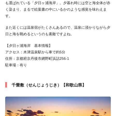
も選ばれている「夕日ヶ浦海岸」。夕暮れ時には空と海全体が赤
く染まり、まるで絵葉書の中にいるかのような感覚を味わえま
す。
また近くには温泉宿がたくさんあるので、温泉に浸かりながら夕
日と海を眺めるというのも素敵ですよね。
【夕日ヶ浦海岸 基本情報】
アクセス：木津温泉駅から車で約5分
住所：京都府京丹後市網野町浜詰256-1
駐車場：有り
千畳敷（せんじょうじき）【和歌山県】