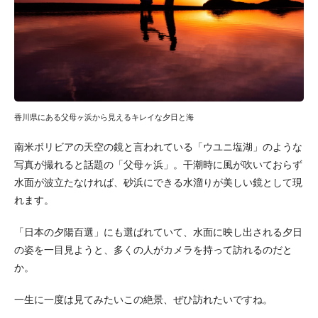
香川県にある父母ヶ浜から見えるキレイな夕日と海
南米ボリビアの天空の鏡と言われている「ウユニ塩湖」のような
写真が撮れると話題の「父母ヶ浜」。干潮時に風が吹いておらず
水面が波立たなければ、砂浜にできる水溜りが美しい鏡として現
れます。
「日本の夕陽百選」にも選ばれていて、水面に映し出される夕日
の姿を一目見ようと、多くの人がカメラを持って訪れるのだと
か。
一生に一度は見てみたいこの絶景、ぜひ訪れたいですね。