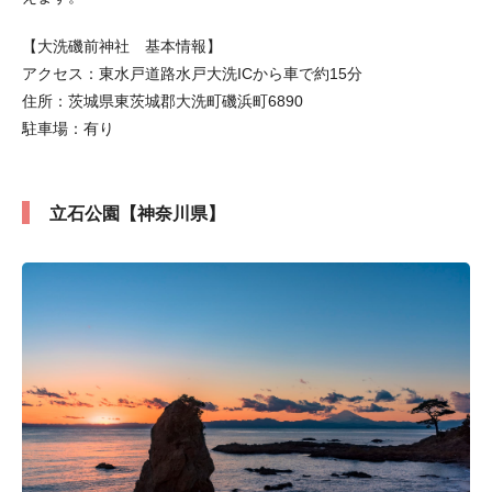
【大洗磯前神社 基本情報】
アクセス：東水戸道路水戸大洗ICから車で約15分
住所：茨城県東茨城郡大洗町磯浜町6890
駐車場：有り
立石公園【神奈川県】