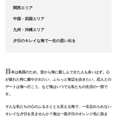
関西エリア
中国・四国エリア
九州・沖縄エリア
夕日のキレイな海で一生の思い出を
日
本は島国のため、昔から海に親しんできた人も多いはず。心
が疲れた時に癒やされたい、ふらっと海辺を歩きたい、恋人との
デートは海へ行こう、など海はいつでも私たちの生活の一部で
す。
そんな私たちの心のふるさととも言える海で、一生忘れられない
キレイな夕日を見ませんか？海は一面夕日のオレンジ色に染ま