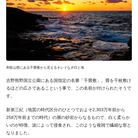
和歌山県にある千畳敷から見えるキレイな夕日と海
吉野熊野国立公園にある国指定の名勝「千畳敷」。畳を千枚敷け
るほどの広さであるこという事で、この名前が付けられたそうで
す。
新第三紀（地質の時代区分のひとつでおよそ2,303万年前から
258万年前までの時代）の層の砂岩からなるもので、白く柔らか
いのが特徴。波によって侵食され、このような複雑で繊細な形と
なりました。