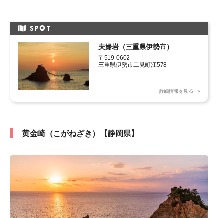
SP
T
夫婦岩（三重県伊勢市）
〒519-0602 

三重県伊勢市二見町江578
詳細情報を見る
黄金崎（こがねざき）【静岡県】