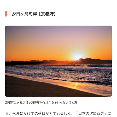
夕日ヶ浦海岸【京都府】
京都府にある夕日ヶ浦海岸から見えるキレイな夕日と海
春から夏にかけての落日がとても美しく、「日本の夕陽百選」に