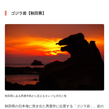
ゴジラ岩【秋田県】
秋田県にある男鹿半島から見えるキレイな夕日と海
秋田県の日本海に突き出た男鹿市に位置する「ゴジラ岩」。岩の