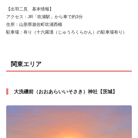
【出羽二見 基本情報】
アクセス：JR「吹浦駅」から車で約3分
住所：山形県遊佐町吹浦西楯
駐車場：有り（十六羅漢（じゅうろくらかん）の駐車場有り）
関東エリア
大洗磯前（おおあらいいそさき）神社【茨城】