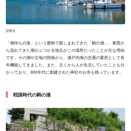
説明文
「潮待ちの港」という愛称で親しまれてきた「鞆の浦」。東西か
ら流れてきた潮がぶつかる地点がこの場所だったことが主な理由
です。その潮や立地の関係から、瀬戸内海の交通の要所として長
年機能してきました。また、古くから人が生活していたことも分
かっており、800年代に創建された神社やお寺も残っています。
戦国時代の鞆の浦