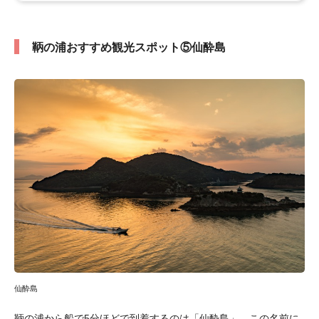
鞆の浦おすすめ観光スポット⑤仙酔島
仙酔島
鞆の浦から船で5分ほどで到着するのは「仙酔島」。この名前に