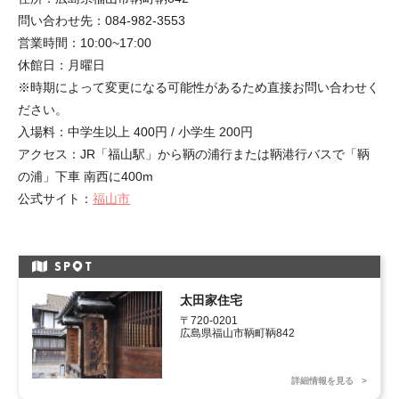
問い合わせ先：084-982-3553
営業時間：10:00~17:00
休館日：月曜日
※時期によって変更になる可能性があるため直接お問い合わせく
ださい。
入場料：中学生以上 400円 / 小学生 200円
アクセス：JR「福山駅」から鞆の浦行または鞆港行バスで「鞆
の浦」下車 南西に400m
公式サイト：
福山市
SP
T
太田家住宅
〒720-0201

広島県福山市鞆町鞆842
詳細情報を見る