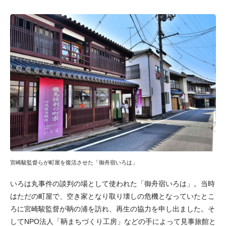
宮崎駿監督らが町屋を復活させた「御舟宿いろは」
いろは丸事件の談判の場として使われた「御舟宿いろは」。当時
はただの町屋で、空き家となり取り壊しの危機となっていたとこ
ろに宮崎駿監督が鞆の浦を訪れ、再生の協力を申し出ました。そ
してNPO法人「鞆まちづくり工房」などの手によって見事旅館と