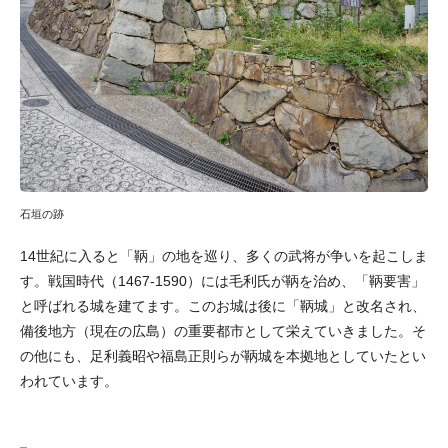
石垣の跡
14世紀に入ると「鞆」の地を巡り、多くの武将が争いを起こしま
す。戦国時代（1467-1590）には毛利氏が鞆を治め、「鞆要害」
と呼ばれる城を建てます。このお城は後に「鞆城」と改名され、
備後地方（現在の広島）の重要都市として栄えていきました。そ
の他にも、足利義昭や福島正則らが鞆城を本拠地としていたとい
われています。