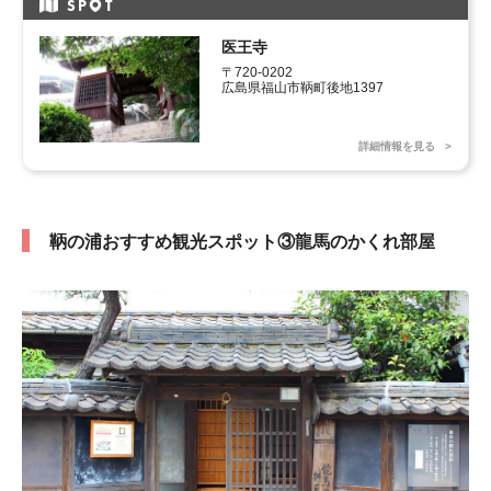
SP
T
医王寺
〒720-0202

広島県福山市鞆町後地1397
詳細情報を見る
鞆の浦おすすめ観光スポット③龍馬のかくれ部屋