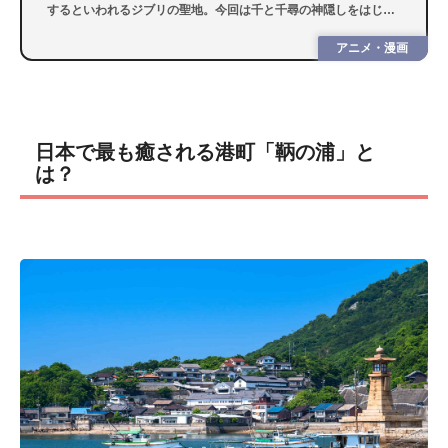
するといわれるジブリの聖地。今回は千と千尋の神隠しをはじ
め、作品の舞台となった日本のスポットを紹介します。
アニメ・漫画
日本で最も癒される港町「鞆の浦」と
は？