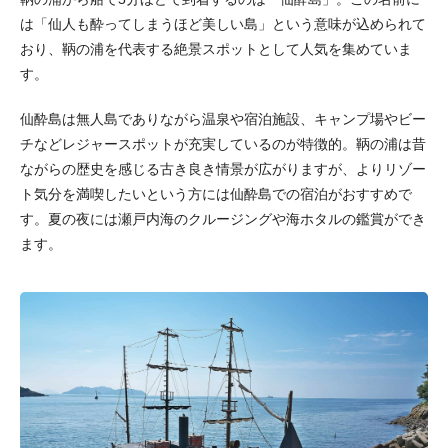
は「仙人も酔ってしまうほど美しい島」という意味が込められて
おり、鞆の浦を代表する絶景スポットとして人気を集めていま
す。
仙酔島は無人島でありながら温泉や宿泊施設、キャンプ場やビー
チなどレジャースポットが充実しているのが特徴的。鞆の浦は昔
ながらの歴史を感じる古き良き情景が広がりますが、よりリゾー
ト気分を満喫したいという方には仙酔島での宿泊がおすすめで
す。夏の夜には瀬戸内海のクルージングや海ホタルの鑑賞ができ
ます。