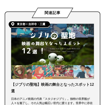
関連記事
東京都 < 吉祥寺・三鷹
【ジブリの聖地】映画の舞台となったスポット12
選
日本のアニメ映画の代表「スタジオジブリ」。独特の世界観が
人々を魅了し、その人気は幅広い世代に渡ります。世界中に存在