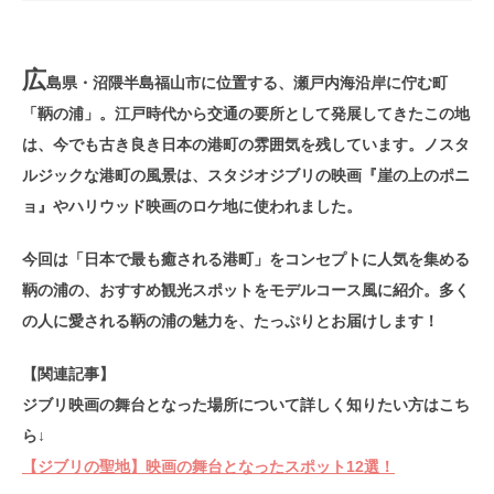
広
島県・沼隈半島福山市に位置する、瀬戸内海沿岸に佇む町
「鞆の浦」。江戸時代から交通の要所として発展してきたこの地
は、今でも古き良き日本の港町の雰囲気を残しています。ノスタ
ルジックな港町の風景は、スタジオジブリの映画『崖の上のポニ
ョ』やハリウッド映画のロケ地に使われました。
今回は「日本で最も癒される港町」をコンセプトに人気を集める
鞆の浦の、おすすめ観光スポットをモデルコース風に紹介。多く
の人に愛される鞆の浦の魅力を、たっぷりとお届けします！
【関連記事】
ジブリ映画の舞台となった場所について詳しく知りたい方はこち
ら↓
【ジブリの聖地】映画の舞台となったスポット12選！