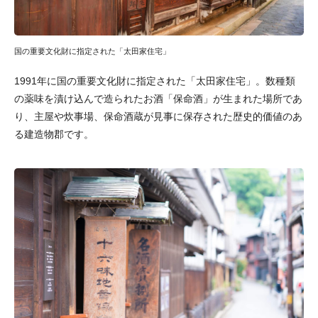
国の重要文化財に指定された「太田家住宅」
1991年に国の重要文化財に指定された「太田家住宅」。数種類
の薬味を漬け込んで造られたお酒「保命酒」が生まれた場所であ
り、主屋や炊事場、保命酒蔵が見事に保存された歴史的価値のあ
る建造物郡です。