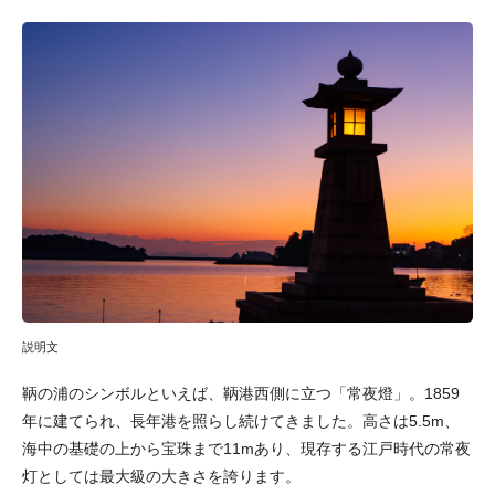
説明文
鞆の浦のシンボルといえば、鞆港西側に立つ「常夜燈」。1859
年に建てられ、長年港を照らし続けてきました。高さは5.5m、
海中の基礎の上から宝珠まで11mあり、現存する江戸時代の常夜
灯としては最大級の大きさを誇ります。