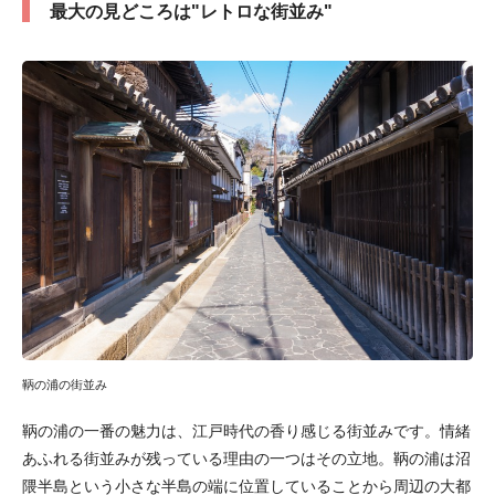
最大の見どころは"レトロな街並み"
鞆の浦の街並み
鞆の浦の一番の魅力は、江戸時代の香り感じる街並みです。情緒
あふれる街並みが残っている理由の一つはその立地。鞆の浦は沼
隈半島という小さな半島の端に位置していることから周辺の大都