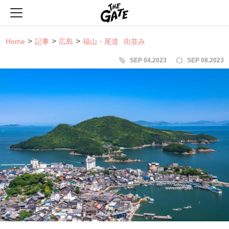
THE GATE
Home
記事
広島
福山・尾道
街並み
SEP 04.2023
SEP 08.2023