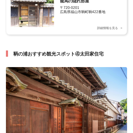
龍馬の隠れ部屋
〒720-0201

広島県福山市鞆町鞆422番地
詳細情報を見る
鞆の浦おすすめ観光スポット④太田家住宅