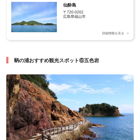
仙酔島
〒720-0202

広島県福山市
詳細情報を見る
鞆の浦おすすめ観光スポット⑥五色岩