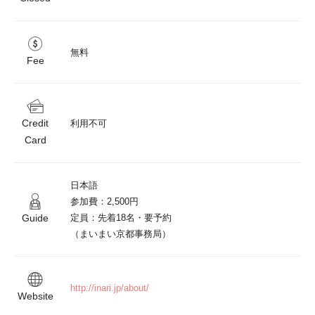
無料
Fee
Credit
利用不可
Card
日本語　

参加費：2,500円

Guide
定員：先着18名・要予約

http://inari.jp/about/
Website