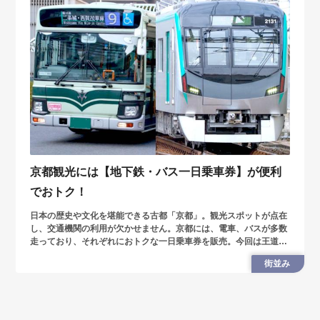
京都観光には【地下鉄・バス一日乗車券】が便利
でおトク！
日本の歴史や文化を堪能できる古都「京都」。観光スポットが点在
し、交通機関の利用が欠かせません。京都には、電車、バスが多数
走っており、それぞれにおトクな一日乗車券を販売。今回は王道ス
ポットを巡る際に、おトクに乗れる「地下鉄・バス一日券」を紹介
街並み
します。