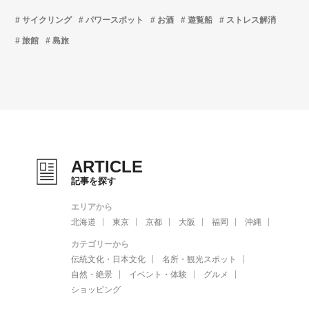
サイクリング
パワースポット
お酒
遊覧船
ストレス解消
旅館
島旅
ARTICLE
記事を探す
エリアから
北海道
東京
京都
大阪
福岡
沖縄
カテゴリーから
伝統文化・日本文化
名所・観光スポット
自然・絶景
イベント・体験
グルメ
ショッピング