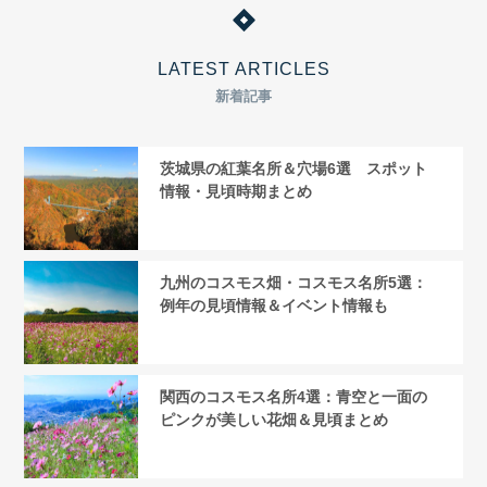
LATEST ARTICLES
新着記事
茨城県の紅葉名所＆穴場6選 スポット
情報・見頃時期まとめ
九州のコスモス畑・コスモス名所5選：
例年の見頃情報＆イベント情報も
関西のコスモス名所4選：青空と一面の
ピンクが美しい花畑＆見頃まとめ