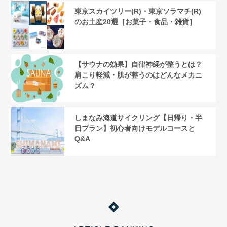
東京スカイツリー(R)・東京ソラマチ(R)
のお土産20選［お菓子・食品・雑貨］
【サウナの効果】自律神経が整うとは？
肩こり軽減・肌が整うのはどんなメカニ
ズム？
しまなみ海道サイクリング【日帰り・半
日プラン】初心者向けモデルコースと
Q&A