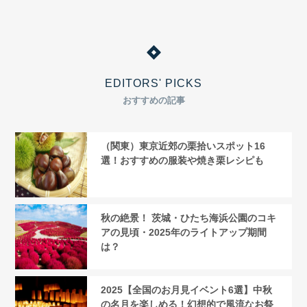
EDITORS' PICKS
おすすめの記事
（関東）東京近郊の栗拾いスポット16
選！おすすめの服装や焼き栗レシピも
秋の絶景！ 茨城・ひたち海浜公園のコキ
アの見頃・2025年のライトアップ期間
は？
2025【全国のお月見イベント6選】中秋
の名月を楽しめる！幻想的で風流なお祭