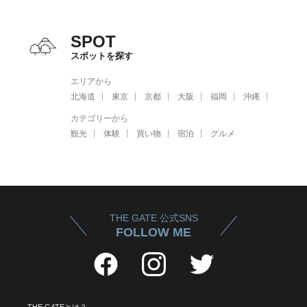
SPOT
スポットを探す
エリアから
北海道
東京
京都
大阪
福岡
沖縄
カテゴリーから
観光
体験
買い物
宿泊
グルメ
THE GATE 公式SNS
FOLLOW ME
THE GATEとは？