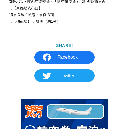
京阪バス・関西空港交通・大阪空港交通 / 出町柳駅前方面

→【京都駅八条口】

JR奈良線 / 城陽・奈良方面

SHARE!
Facebook
Twitter