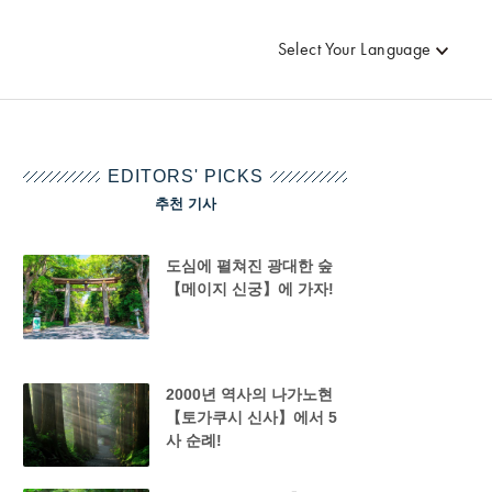
Select Your Language
EDITORS' PICKS
추천 기사
도심에 펼쳐진 광대한 숲
【메이지 신궁】에 가자!
2000년 역사의 나가노현
【토가쿠시 신사】에서 5
사 순례!