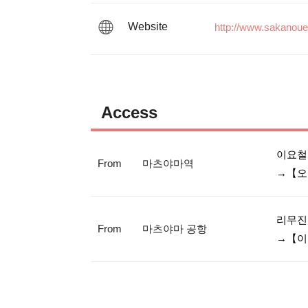
Website
http://www.sakano
Access
이요철
From
마츠야마역
→【오
리무진
From
마츠야마 공항
→【이