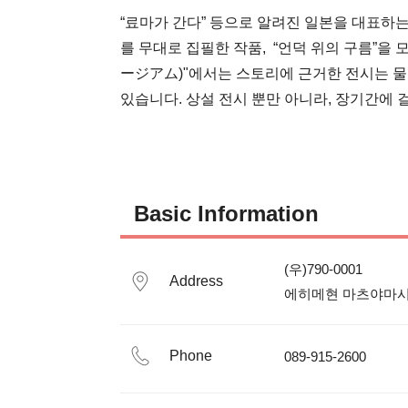
“료마가 간다” 등으로 알려진 일본을 대표하는
를 무대로 집필한 작품,  “언덕 위의 구름”
ージアム)"에서는 스토리에 근거한 전시는 물
있습니다. 상설 전시 뿐만 아니라, 장기간에
Basic Information
(우)790-0001

Address
Phone
089-915-2600