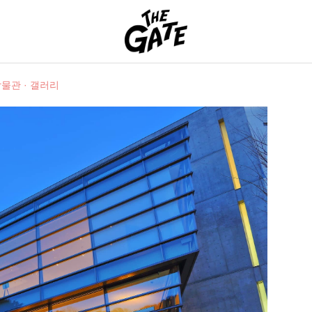
THE GATE
물관 · 갤러리