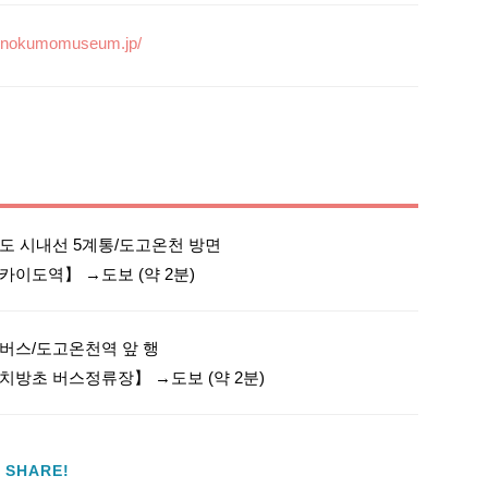
uenokumomuseum.jp/
도 시내선 5계통/도고온천 방면

카이도역】 →도보 (약 2분)
버스/도고온천역 앞 행

치방초 버스정류장】 →도보 (약 2분)
SHARE!