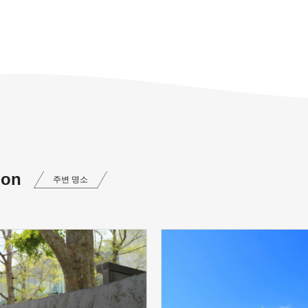
ion
주변 명소