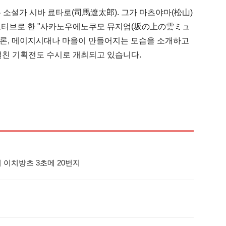
 소설가 시바 료타로(司馬遼太郎). 그가 마츠야마(松山)
을 모티브로 한 "사카노우에노쿠모 뮤지엄(坂の上の雲ミュ
론, 메이지시대나 마을이 만들어지는 모습을 소개하고 
 걸친 기획전도 수시로 개최되고 있습니다.