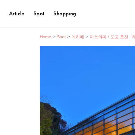
Article
Spot
Shopping
Home
Spot
에히메
마쓰야마 / 도고 온천
박