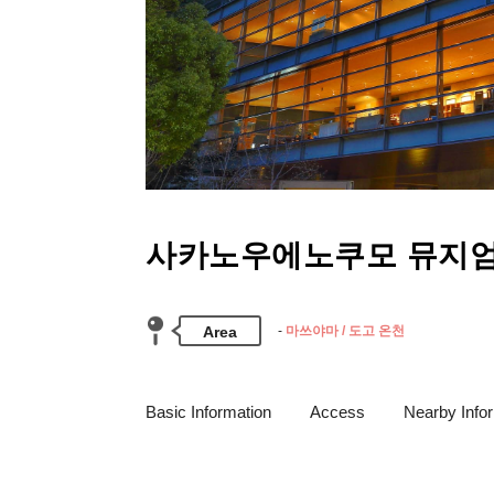
사카노우에노쿠모 뮤지
Area
마쓰야마 / 도고 온천
Basic Information
Access
Nearby Info