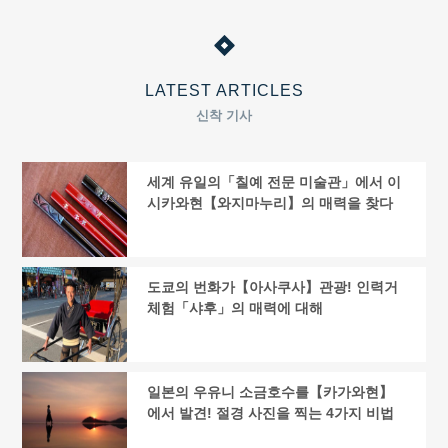
LATEST ARTICLES
신착 기사
세계 유일의「칠예 전문 미술관」에서 이
시카와현【와지마누리】의 매력을 찾다
도쿄의 번화가【아사쿠사】관광! 인력거
체험「샤후」의 매력에 대해
일본의 우유니 소금호수를【카가와현】
에서 발견! 절경 사진을 찍는 4가지 비법