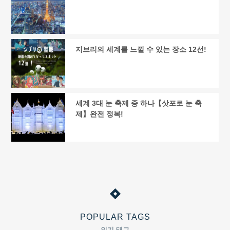
지브리의 세계를 느낄 수 있는 장소 12선!
세계 3대 눈 축제 중 하나【삿포로 눈 축
제】완전 정복!
POPULAR TAGS
인기 태그