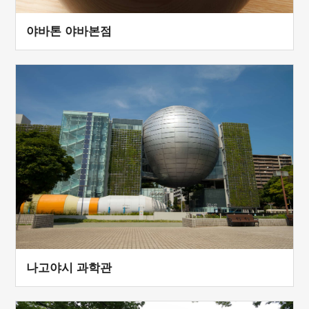
야바톤 야바본점
나고야시 과학관