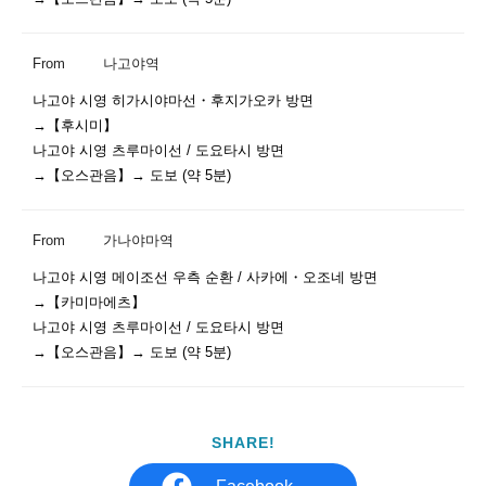
From
나고야역
나고야 시영 히가시야마선・후지가오카 방면

→【후시미】

나고야 시영 츠루마이선 / 도요타시 방면

→【오스관음】→ 도보 (약 5분)
From
가나야마역
나고야 시영 메이조선 우측 순환 / 사카에・오조네 방면

→【카미마에츠】

나고야 시영 츠루마이선 / 도요타시 방면

→【오스관음】→ 도보 (약 5분)
SHARE!