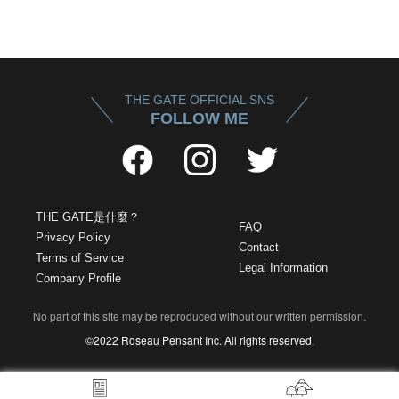
THE GATE OFFICIAL SNS
FOLLOW ME
THE GATE是什麼？
FAQ
Privacy Policy
Contact
Terms of Service
Legal Information
Company Profile
No part of this site may be reproduced without our written permission.
©2022 Roseau Pensant Inc. All rights reserved.