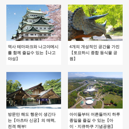
역사 테마파크와 나고야메시
4개의 개성적인 공간을 가진
를 함께 즐길수 있는【나고
【토요하시 종합 동식물 공
야성】
원】
방문만 해도 행운이 생긴다
아이들부터 어른들까지 하루
는【아츠타 신궁】의 매력,
종일을 즐길 수 있는【아
전격 해부!
이・지큐하쿠 기념공원】