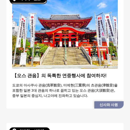
【오스 관음】의 독특한 연중행사에 참여하자!
도쿄의 아사쿠사 관음(浅草観音), 미에현(三重県)의 츠관음(津観音)을
포함한 일본 3대 관음의 하나로 꼽히고 있는 오스 관음(大須観音)은,
중부 일본의 중심지, 나고야에 진좌하고 있습니다.
신사와 사원