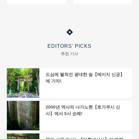
EDITORS' PICKS
추천 기사
도심에 펼쳐진 광대한 숲【메이지 신궁】
에 가자!
2000년 역사의 나가노현【토가쿠시 신
사】에서 5사 순례!