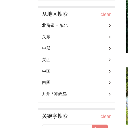
从地区搜索
clear
北海道・东北
关东
中部
关西
中国
四国
九州 / 冲绳岛
关键字搜索
clear