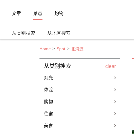
文章
景点
购物
从类别搜索
从地区搜索
Home
Spot
北海道
从类别搜索
clear
观光
体验
购物
住宿
美食