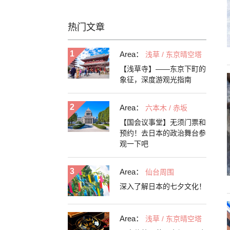
热门文章
Area：
浅草 / 东京晴空塔
【浅草寺】——东京下町的
象征，深度游观光指南
Area：
六本木 / 赤坂
【国会议事堂】无须门票和
预约！去日本的政治舞台参
观一下吧
Area：
仙台周围
深入了解日本的七夕文化！
Area：
浅草 / 东京晴空塔