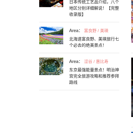
日本传统工艺品介绍，八个
地区分别详细解说！【完整
收录版】
Area：
富良野 / 美瑛
北海道富良野、美瑛旅行七
个必去的绝美景点！
Area：
涩谷 / 惠比寿
东京最强能量景点！明治神
宫完全旅游攻略和推荐参拜
路线