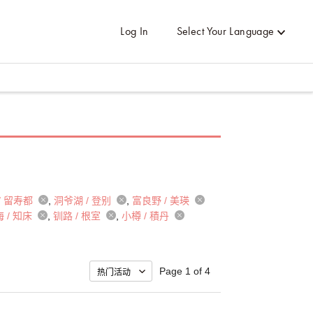
Log In
Select Your Language
/ 留寿都
洞爷湖 / 登别
富良野 / 美瑛
 / 知床
钏路 / 根室
小樽 / 積丹
Page 1 of 4