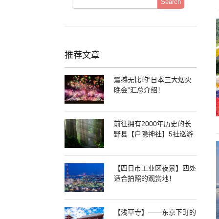
Search
推荐文章
震撼无比的“日本三大烟火
晚会”汇总介绍！
前往拥有2000年历史的长
野县【户隐神社】5社巡游
【四日市工业区夜景】四处
适合拍照的观赏地！
【浅草寺】——东京下町的