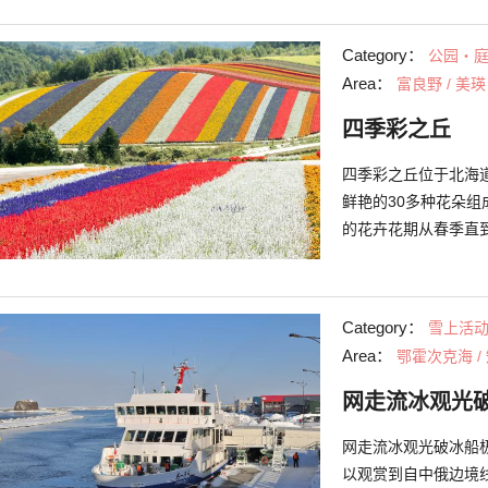
地。这里四季景色多
季，白须瀑布与青池
Category：
公园・
景象。另外，严冬时
Area：
富良野 / 美瑛
而形成的水蒸气附着
四季彩之丘
四季彩之丘位于北海
鲜艳的30多种花朵组
的花卉花期从春季直
的花卉一起绽放，形
选择，不过小编还推荐
外除了花田外，还有
Category：
雪上活
四季彩之丘培育的蔬
Area：
鄂霍次克海 /
上开雪橇车以及雪划
网走流冰观光
网走流冰观光破冰船
以观赏到自中俄边境