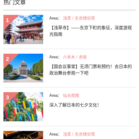
热门文章
Area：
浅草 / 东京晴空塔
【浅草寺】——东京下町的象征，深度游观
光指南
Area：
六本木 / 赤坂
【国会议事堂】无须门票和预约！去日本的
政治舞台参观一下吧
Area：
仙台周围
深入了解日本的七夕文化！
Area：
浅草 / 东京晴空塔