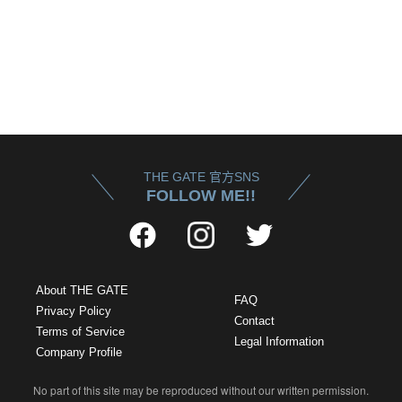
THE GATE 官方SNS
FOLLOW ME!!
About THE GATE
FAQ
Privacy Policy
Contact
Terms of Service
Legal Information
Company Profile
No part of this site may be reproduced without our written permission.