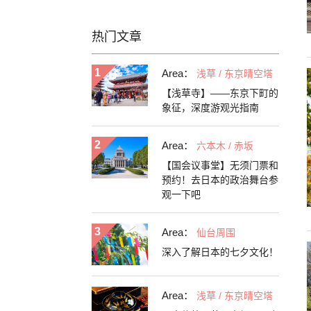
热门文章
Area：
浅草 / 东京晴空塔
【浅草寺】——东京下町的
象征，深度游观光指南
Area：
六本木 / 赤坂
【国会议事堂】无须门票和
预约！去日本的政治舞台参
观一下吧
Area：
仙台周围
深入了解日本的七夕文化！
Area：
浅草 / 东京晴空塔