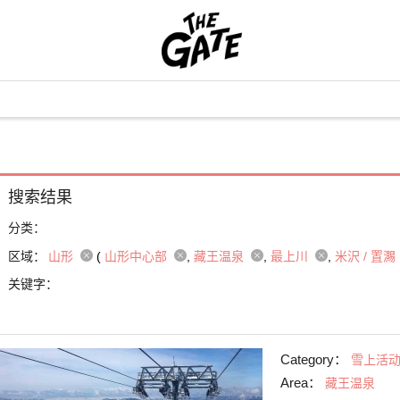
搜索结果
分类：
区域：
山形
(
山形中心部
藏王温泉
最上川
米沢 / 置瀃
关键字：
Category：
雪上活
Area：
藏王温泉