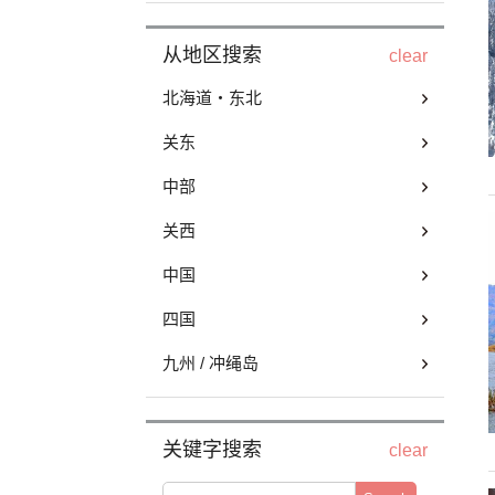
从地区搜索
clear
北海道・东北
关东
中部
关西
中国
四国
九州 / 冲绳岛
关键字搜索
clear