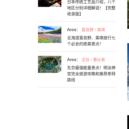
日本传统工艺品介绍，八个
地区分别详细解说！【完整
收录版】
Area：
富良野 / 美瑛
北海道富良野、美瑛旅行七
个必去的绝美景点！
Area：
涩谷 / 惠比寿
东京最强能量景点！明治神
宫完全旅游攻略和推荐参拜
路线