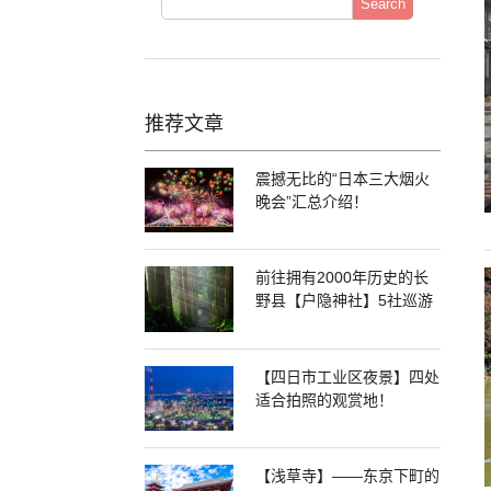
Search
推荐文章
震撼无比的“日本三大烟火
晚会”汇总介绍！
前往拥有2000年历史的长
野县【户隐神社】5社巡游
【四日市工业区夜景】四处
适合拍照的观赏地！
【浅草寺】——东京下町的