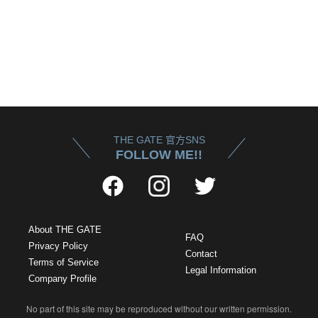
THE GATE 官方SNS
FOLLOW ME!!
About THE GATE
FAQ
Privacy Policy
Contact
Terms of Service
Legal Information
Company Profile
No part of this site may be reproduced without our written permission.