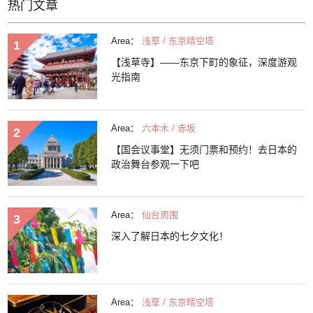
热门文章
Area：
浅草 / 东京晴空塔
【浅草寺】——东京下町的象征，深度游观
光指南
Area：
六本木 / 赤坂
【国会议事堂】无须门票和预约！去日本的
政治舞台参观一下吧
Area：
仙台周围
深入了解日本的七夕文化！
Area：
浅草 / 东京晴空塔