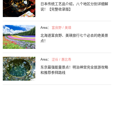
日本传统工艺品介绍，八个地区分别详细解
说！【完整收录版】
Area：
富良野 / 美瑛
北海道富良野、美瑛旅行七个必去的绝美景
点！
Area：
涩谷 / 惠比寿
东京最强能量景点！明治神宫完全旅游攻略
和推荐参拜路线