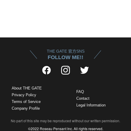
THE GATE 官方SNS
FOLLOW ME!!
About THE GATE
FAQ
Privacy Policy
Contact
Terms of Service
Legal Information
Company Profile
No part of this site may be reproduced without our written permission.
©2022 Roseau Pensant Inc. All rights reserved.