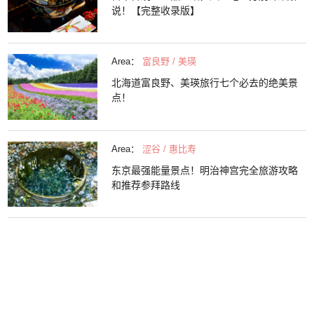
说！【完整收录版】
Area：
富良野 / 美瑛
北海道富良野、美瑛旅行七个必去的绝美景
点！
Area：
涩谷 / 惠比寿
东京最强能量景点！明治神宫完全旅游攻略
和推荐参拜路线