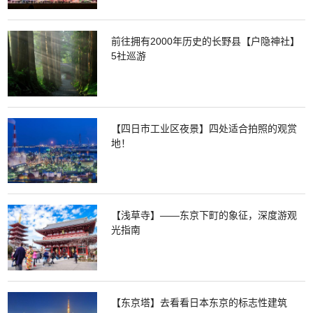
前往拥有2000年历史的长野县【户隐神社】
5社巡游
【四日市工业区夜景】四处适合拍照的观赏
地！
【浅草寺】——东京下町的象征，深度游观
光指南
【东京塔】去看看日本东京的标志性建筑