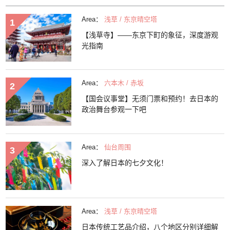
Area：
浅草 / 东京晴空塔
【浅草寺】——东京下町的象征，深度游观
光指南
Area：
六本木 / 赤坂
【国会议事堂】无须门票和预约！去日本的
政治舞台参观一下吧
Area：
仙台周围
深入了解日本的七夕文化！
Area：
浅草 / 东京晴空塔
日本传统工艺品介绍，八个地区分别详细解