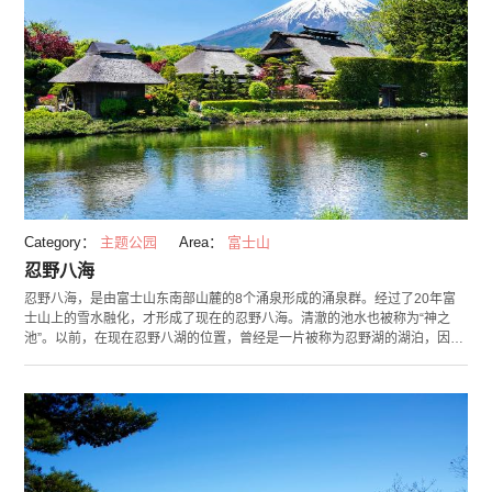
Category：
主题公园
Area：
富士山
忍野八海
忍野八海，是由富士山东南部山麓的8个涌泉形成的涌泉群。经过了20年富
士山上的雪水融化，才形成了现在的忍野八海。清澈的池水也被称为“神之
池”。以前，在现在忍野八湖的位置，曾经是一片被称为忍野湖的湖泊，因为
富士山不断的喷火导致湖水干涸。其中，几个涌泉奇迹般的留存了下来，其
代表就是忍野八海。人们坚信沐浴过忍野八海的泉水之后就可以安全的攀登
到富士山顶。据说曾经被称为行者的佛教修行僧，在进行修行的一环也就是
攀登富士山以前，要先在池中沐浴，祈祷平安。