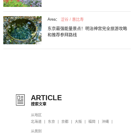
Area：
涩谷 / 惠比寿
东京最强能量景点！明治神宫完全旅游攻略
和推荐参拜路线
ARTICLE
搜索文章
从地区
北海道
东京
京都
大阪
福岡
沖縄
从类别