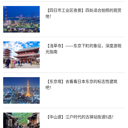
【四日市工业区夜景】四处适合拍照的观赏
地！
【浅草寺】——东京下町的象征，深度游观
光指南
【东京塔】去看看日本东京的标志性建筑
吧！
【中山道】江户时代的古驿站街道5选！