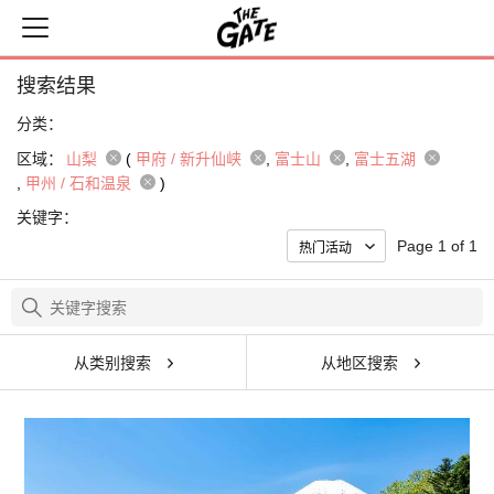
搜索结果
分类：
区域：
山梨
(
甲府 / 新升仙峡
富士山
富士五湖
甲州 / 石和温泉
)
关键字：
Page 1 of 1
从类别搜索
从地区搜索