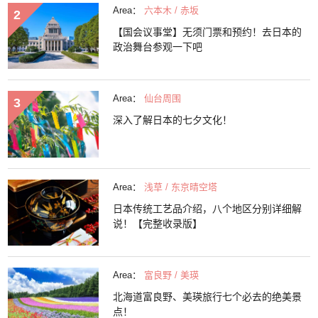
Area：
六本木 / 赤坂
【国会议事堂】无须门票和预约！去日本的
政治舞台参观一下吧
Area：
仙台周围
深入了解日本的七夕文化！
Area：
浅草 / 东京晴空塔
日本传统工艺品介绍，八个地区分别详细解
说！【完整收录版】
Area：
富良野 / 美瑛
北海道富良野、美瑛旅行七个必去的绝美景
点！