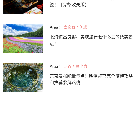
说！【完整收录版】
Area：
富良野 / 美瑛
北海道富良野、美瑛旅行七个必去的绝美景
点！
Area：
涩谷 / 惠比寿
东京最强能量景点！明治神宫完全旅游攻略
和推荐参拜路线