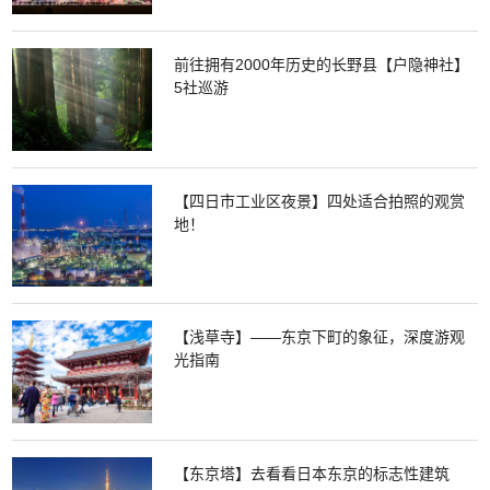
前往拥有2000年历史的长野县【户隐神社】
5社巡游
【四日市工业区夜景】四处适合拍照的观赏
地！
【浅草寺】——东京下町的象征，深度游观
光指南
【东京塔】去看看日本东京的标志性建筑