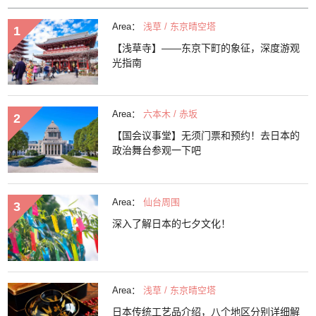
Area：
浅草 / 东京晴空塔
【浅草寺】——东京下町的象征，深度游观
光指南
Area：
六本木 / 赤坂
【国会议事堂】无须门票和预约！去日本的
政治舞台参观一下吧
Area：
仙台周围
深入了解日本的七夕文化！
Area：
浅草 / 东京晴空塔
日本传统工艺品介绍，八个地区分别详细解