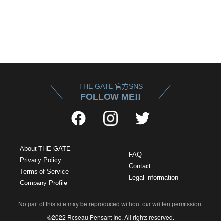
THE GATE 官方SNS
FOLLOW ME!!
About THE GATE
FAQ
Privacy Policy
Contact
Terms of Service
Legal Information
Company Profile
No part of this site may be reproduced without our written permission.
©2022 Roseau Pensant Inc. All rights reserved.