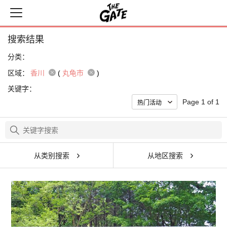
搜索结果
分类：
区域：
香川
(
丸龟市
)
关键字：
Page 1 of 1
从类别搜索
从地区搜索