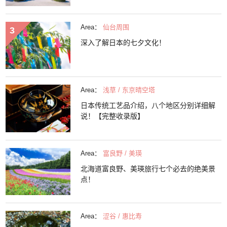
Area：
仙台周围
深入了解日本的七夕文化！
Area：
浅草 / 东京晴空塔
日本传统工艺品介绍，八个地区分别详细解
说！【完整收录版】
Area：
富良野 / 美瑛
北海道富良野、美瑛旅行七个必去的绝美景
点！
Area：
涩谷 / 惠比寿