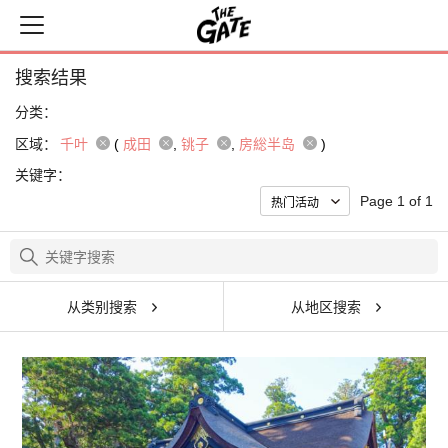
搜索结果
分类：
区域：
千叶
(
成田
铫子
房総半岛
)
关键字：
Page 1 of 1
从类别搜索
从地区搜索