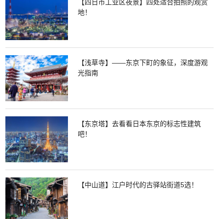
【四日市工业区夜景】四处适合拍照的观赏
地！
【浅草寺】——东京下町的象征，深度游观
光指南
【东京塔】去看看日本东京的标志性建筑
吧！
【中山道】江户时代的古驿站街道5选！