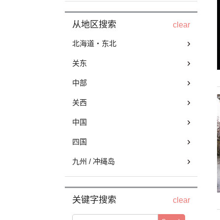
从地区搜索
clear
北海道・东北
关东
中部
关西
中国
四国
九州 / 冲绳岛
关键字搜索
clear