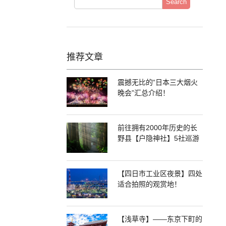
Search
推荐文章
震撼无比的“日本三大烟火
晚会”汇总介绍！
前往拥有2000年历史的长
野县【户隐神社】5社巡游
【四日市工业区夜景】四处
适合拍照的观赏地！
【浅草寺】——东京下町的