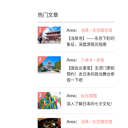
热门文章
Area：
浅草 / 东京晴空塔
【浅草寺】——东京下町的
象征，深度游观光指南
Area：
六本木 / 赤坂
【国会议事堂】无须门票和
预约！去日本的政治舞台参
观一下吧
Area：
仙台周围
深入了解日本的七夕文化！
Area：
浅草 / 东京晴空塔