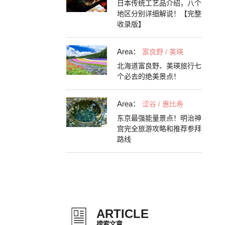
日本传统工艺品介绍，八个
地区分别详细解说！【完整
收录版】
Area：
富良野 / 美瑛
北海道富良野、美瑛旅行七
个必去的绝美景点！
Area：
涩谷 / 惠比寿
东京最强能量景点！明治神
宫完全旅游攻略和推荐参拜
路线
ARTICLE
搜索文章