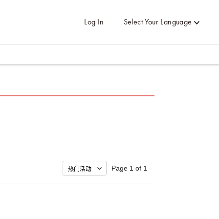
Log In
Select Your Language
Page 1 of 1