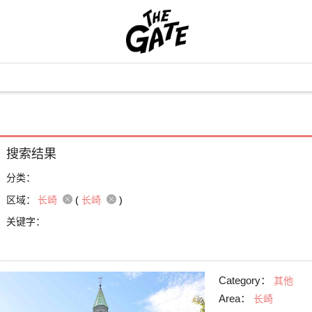
搜索结果
分类：
区域：
长崎
(
长崎
)
关键字：
Category：
其他
Area：
长崎