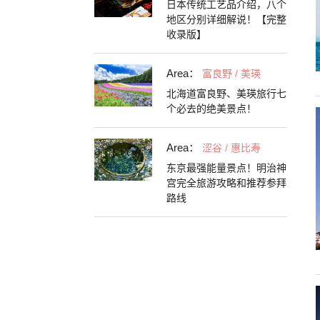
日本传统工艺品介绍，八个
地区分别详细解说！【完整
收录版】
Area：
富良野 / 美瑛
北海道富良野、美瑛旅行七
个必去的绝美景点！
Area：
涩谷 / 惠比寿
东京最强能量景点！明治神
宫完全旅游攻略和推荐参拜
路线