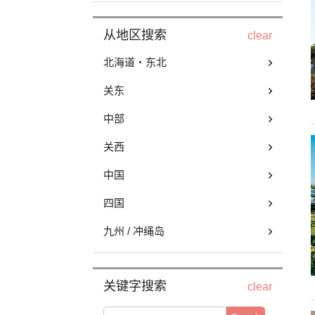
从地区搜索
clear
北海道・东北
关东
中部
关西
中国
四国
九州 / 冲绳岛
关键字搜索
clear