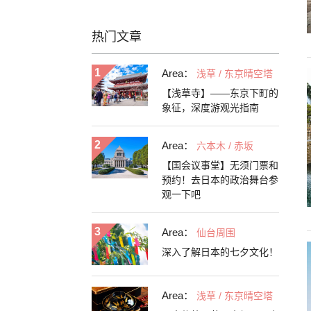
热门文章
Area：
浅草 / 东京晴空塔
【浅草寺】——东京下町的
象征，深度游观光指南
Area：
六本木 / 赤坂
【国会议事堂】无须门票和
预约！去日本的政治舞台参
观一下吧
Area：
仙台周围
深入了解日本的七夕文化！
Area：
浅草 / 东京晴空塔