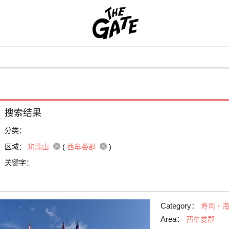
搜索结果
分类：
区域：
和歌山
(
西牟娄郡
)
关键字：
Category：
寿司・
Area：
西牟娄郡