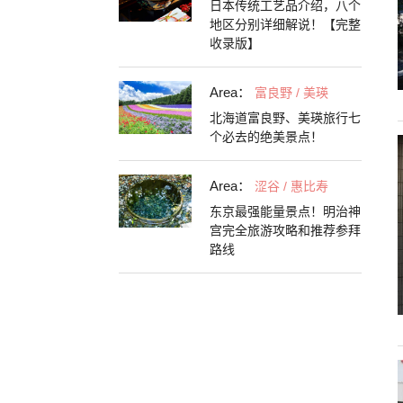
日本传统工艺品介绍，八个
地区分别详细解说！【完整
收录版】
Area：
富良野 / 美瑛
北海道富良野、美瑛旅行七
个必去的绝美景点！
Area：
涩谷 / 惠比寿
东京最强能量景点！明治神
宫完全旅游攻略和推荐参拜
路线