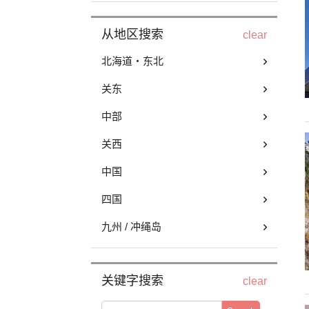
从地区搜索
clear
北海道・东北
关东
中部
关西
中国
四国
九州 / 冲绳岛
关键字搜索
clear