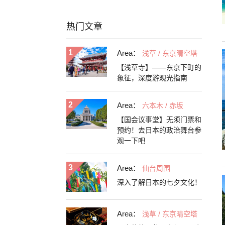
热门文章
Area：
浅草 / 东京晴空塔
【浅草寺】——东京下町的
象征，深度游观光指南
Area：
六本木 / 赤坂
【国会议事堂】无须门票和
预约！去日本的政治舞台参
观一下吧
Area：
仙台周围
深入了解日本的七夕文化！
Area：
浅草 / 东京晴空塔