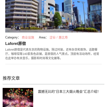
Category：
商业设施
Area：
涩谷 / 惠比寿
Laforet原宿
Laforet原宿是代表东京的购物设施。除过时装，还有杂货和首饰，话题餐
厅，咖啡馆等140家各色店铺，是原宿的人气景点。顶层有活动场所，经常
在此举办有关音乐，摄影和时尚等文化展等。
推荐文章
震撼无比的“日本三大烟火晚会”汇总介绍！