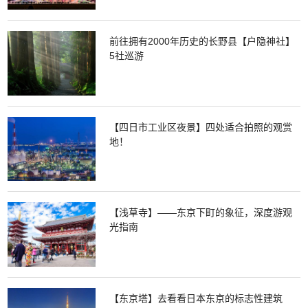
前往拥有2000年历史的长野县【户隐神社】
5社巡游
【四日市工业区夜景】四处适合拍照的观赏
地！
【浅草寺】——东京下町的象征，深度游观
光指南
【东京塔】去看看日本东京的标志性建筑