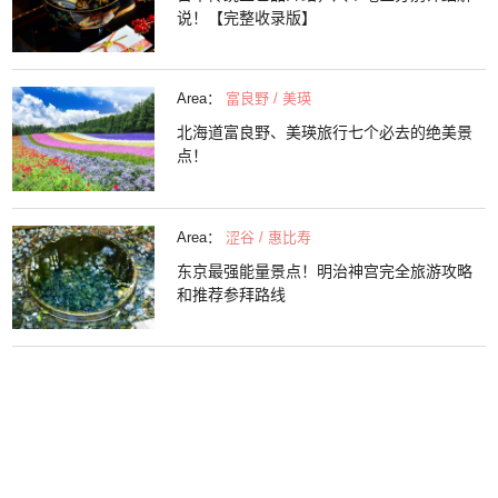
说！【完整收录版】
Area：
富良野 / 美瑛
北海道富良野、美瑛旅行七个必去的绝美景
点！
Area：
涩谷 / 惠比寿
东京最强能量景点！明治神宫完全旅游攻略
和推荐参拜路线