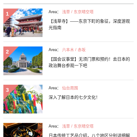
Area：
浅草 / 东京晴空塔
【浅草寺】——东京下町的象征，深度游观
光指南
Area：
六本木 / 赤坂
【国会议事堂】无须门票和预约！去日本的
政治舞台参观一下吧
Area：
仙台周围
深入了解日本的七夕文化！
Area：
浅草 / 东京晴空塔
日本传统工艺品介绍，八个地区分别详细解