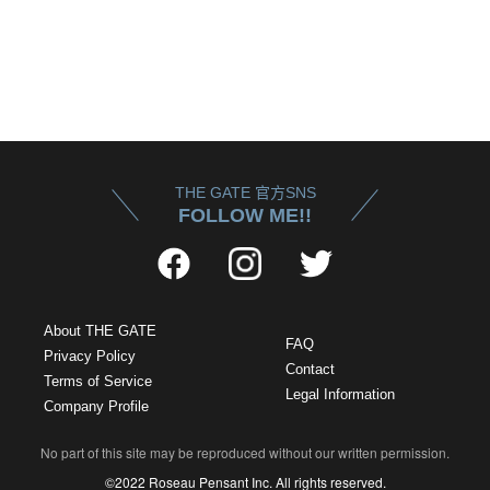
THE GATE 官方SNS
FOLLOW ME!!
About THE GATE
FAQ
Privacy Policy
Contact
Terms of Service
Legal Information
Company Profile
No part of this site may be reproduced without our written permission.
©2022 Roseau Pensant Inc. All rights reserved.