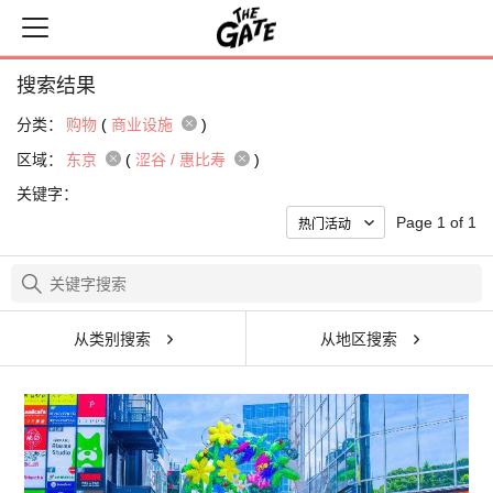
搜索结果
分类：
购物
(
商业设施
)
区域：
东京
(
涩谷 / 惠比寿
)
关键字：
Page 1 of 1
从类别搜索
从地区搜索