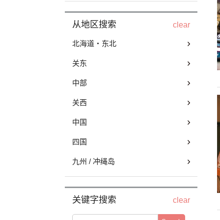
从地区搜索
clear
北海道・东北
关东
中部
关西
中国
四国
九州 / 冲绳岛
关键字搜索
clear