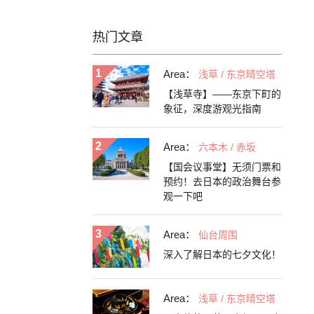
热门文章
Area：
浅草 / 东京晴空塔
【浅草寺】——东京下町的
象征，深度游观光指南
Area：
六本木 / 赤坂
【国会议事堂】无须门票和
预约！去日本的政治舞台参
观一下吧
Area：
仙台周围
深入了解日本的七夕文化！
Area：
浅草 / 东京晴空塔