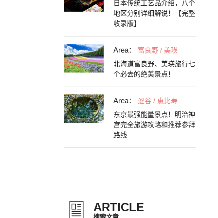
日本传统工艺品介绍，八个
地区分别详细解说！【完整
收录版】
Area：
富良野 / 美瑛
北海道富良野、美瑛旅行七
个必去的绝美景点！
Area：
涩谷 / 惠比寿
东京最强能量景点！明治神
宫完全旅游攻略和推荐参拜
路线
ARTICLE
搜索文章