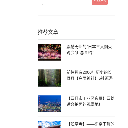
Search
推荐文章
震撼无比的“日本三大烟火
晚会”汇总介绍！
前往拥有2000年历史的长
野县【户隐神社】5社巡游
【四日市工业区夜景】四处
适合拍照的观赏地！
【浅草寺】——东京下町的