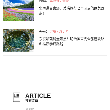
Area：
富良野 / 美瑛
北海道富良野、美瑛旅行七个必去的绝美景
点！
Area：
涩谷 / 惠比寿
东京最强能量景点！明治神宫完全旅游攻略
和推荐参拜路线
ARTICLE
搜索文章
从地区