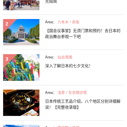
光指南
Area：
六本木 / 赤坂
【国会议事堂】无须门票和预约！去日本的
政治舞台参观一下吧
Area：
仙台周围
深入了解日本的七夕文化！
Area：
浅草 / 东京晴空塔
日本传统工艺品介绍，八个地区分别详细解
说！【完整收录版】