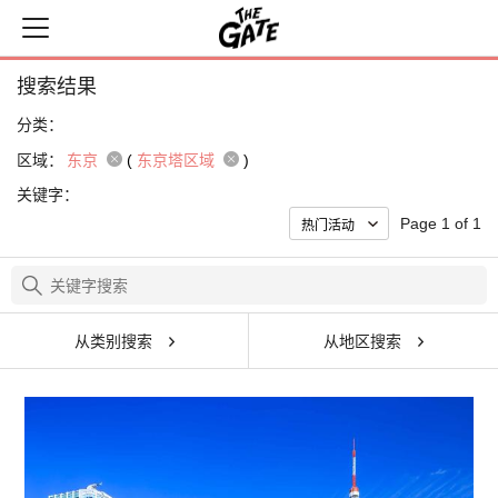
搜索结果
分类：
区域：
东京
(
东京塔区域
)
关键字：
Page 1 of 1
从类别搜索
从地区搜索