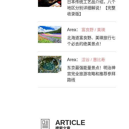
日本传统工艺品介绍，八个
地区分别详细解说！【完整
收录版】
Area：
富良野 / 美瑛
北海道富良野、美瑛旅行七
个必去的绝美景点！
Area：
涩谷 / 惠比寿
东京最强能量景点！明治神
宫完全旅游攻略和推荐参拜
路线
ARTICLE
搜索文章