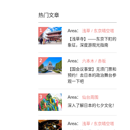
热门文章
Area：
浅草 / 东京晴空塔
【浅草寺】——东京下町的
象征，深度游观光指南
Area：
六本木 / 赤坂
【国会议事堂】无须门票和
预约！去日本的政治舞台参
观一下吧
Area：
仙台周围
深入了解日本的七夕文化！
Area：
浅草 / 东京晴空塔