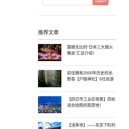
Search
推荐文章
震撼无比的“日本三大烟火
晚会”汇总介绍！
前往拥有2000年历史的长
野县【户隐神社】5社巡游
【四日市工业区夜景】四处
适合拍照的观赏地！
【浅草寺】——东京下町的