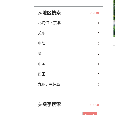
从地区搜索
clear
北海道・东北
关东
中部
关西
中国
四国
九州 / 冲绳岛
关键字搜索
clear