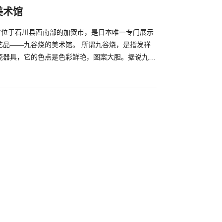
美术馆
馆”位于石川县西南部的加贺市，是日本唯一专门展示
艺品——九谷烧的美术馆。 所谓九谷烧，是指发祥
瓷器具，它的色点是色彩鲜艳，图案大胆。据说九谷
大圣寺藩（现在为加贺市）的初代藩主——前田利治
 在美术馆的一楼，展示了近360年以来的九谷烧名
常设展，分别为展示青手样式作品的“青手之间”，展
绘・五彩之间”和展示赤绘样式作品的“赤绘・金襕之
，还经常以各种主题开办其他企划展览。在二楼还有
馆商店和咖啡厅“茶房古九谷”，这里常常会举办饮茶
作品展示等各式各样的活动。 （照片来源：
）