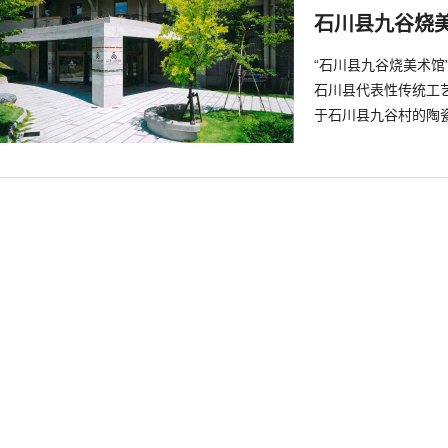
石川县九谷烧
“石川县九谷烧美术
石川县代表性传统工
于石川县九谷村的陶
烧是于江户时代，在
的指示下开始生产的。
作。这里共有三个长
示色绘样式作品的“色
间”。除常设展之外
茶室“五彩庵”、美术
会、陶瓷鉴赏会、现代作家
石川县九谷烧美术馆