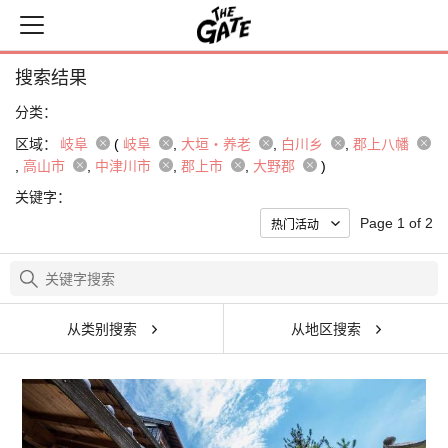
搜索结果
分类：
区域：
岐阜
(
岐阜
大垣・养老
白川乡
郡上八幡
高山市
中津川市
郡上市
大野郡
)
关键字：
Page 1 of 2
从类别搜索
从地区搜索