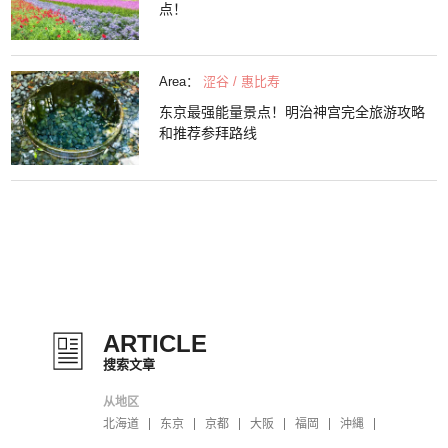
点！
Area：
涩谷 / 惠比寿
东京最强能量景点！明治神宫完全旅游攻略
和推荐参拜路线
ARTICLE
搜索文章
从地区
北海道
东京
京都
大阪
福岡
沖縄