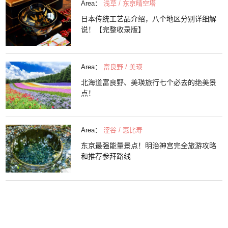
Area：
浅草 / 东京晴空塔
日本传统工艺品介绍，八个地区分别详细解
说！【完整收录版】
Area：
富良野 / 美瑛
北海道富良野、美瑛旅行七个必去的绝美景
点！
Area：
涩谷 / 惠比寿
东京最强能量景点！明治神宫完全旅游攻略
和推荐参拜路线