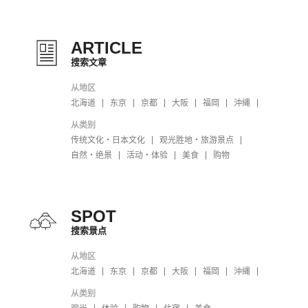
ARTICLE
搜索文章
从地区
北海道
东京
京都
大阪
福岡
沖縄
从类别
传统文化・日本文化
观光胜地・旅游景点
自然・绝景
活动・体验
美食
购物
SPOT
搜索景点
从地区
北海道
东京
京都
大阪
福岡
沖縄
从类别