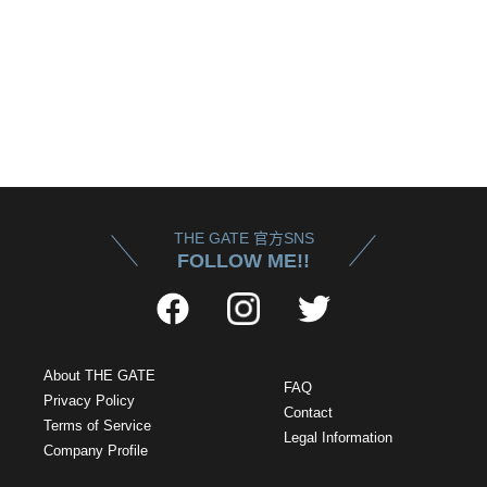
THE GATE 官方SNS
FOLLOW ME!!
About THE GATE
FAQ
Privacy Policy
Contact
Terms of Service
Legal Information
Company Profile