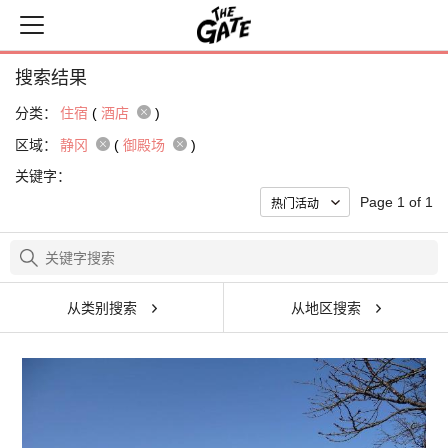
搜索结果
分类：
住宿
(
酒店
)
区域：
静冈
(
御殿场
)
关键字：
Page 1 of 1
从类别搜索
从地区搜索