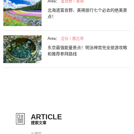
Area：
富良野 / 美瑛
北海道富良野、美瑛旅行七个必去的绝美景
点！
Area：
涩谷 / 惠比寿
东京最强能量景点！明治神宫完全旅游攻略
和推荐参拜路线
ARTICLE
搜索文章