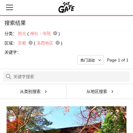
搜索结果
分类：
观光
(
神社・寺院
)
区域：
京都
(
洛西地区
)
关键字：
Page 1 of 1
从类别搜索
从地区搜索