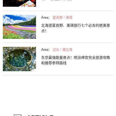
Area：
富良野 / 美瑛
北海道富良野、美瑛旅行七个必去的绝美景
点！
Area：
涩谷 / 惠比寿
东京最强能量景点！明治神宫完全旅游攻略
和推荐参拜路线