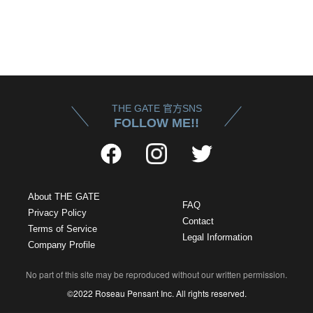
THE GATE 官方SNS
FOLLOW ME!!
About THE GATE
FAQ
Privacy Policy
Contact
Terms of Service
Legal Information
Company Profile
No part of this site may be reproduced without our written permission.
©2022 Roseau Pensant Inc. All rights reserved.