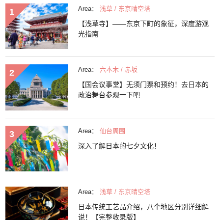
Area：
浅草 / 东京晴空塔
【浅草寺】——东京下町的象征，深度游观
光指南
Area：
六本木 / 赤坂
【国会议事堂】无须门票和预约！去日本的
政治舞台参观一下吧
Area：
仙台周围
深入了解日本的七夕文化！
Area：
浅草 / 东京晴空塔
日本传统工艺品介绍，八个地区分别详细解
说！【完整收录版】