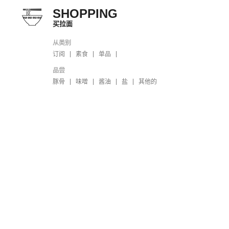
SHOPPING
买拉面
从类别
订阅
素食
单品
品尝
豚骨
味噌
酱油
盐
其他的