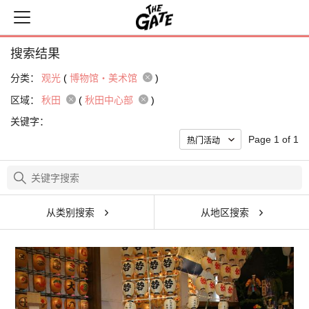
搜索结果
分类：
观光
(
博物馆・美术馆
)
区域：
秋田
(
秋田中心部
)
关键字：
Page 1 of 1
从类别搜索
从地区搜索