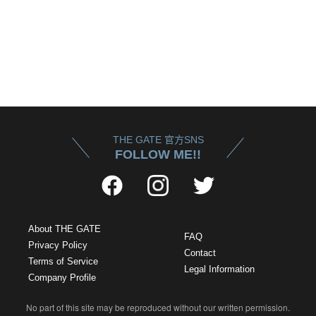
THE GATE 官方SNS
FOLLOW ME!!
About THE GATE
FAQ
Privacy Policy
Contact
Terms of Service
Legal Information
Company Profile
No part of this site may be reproduced without our written permission.