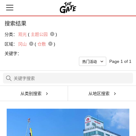
搜索结果
分类：
观光
(
主题公园
)
区域：
冈山
(
仓敷
)
关键字：
Page 1 of 1
从类别搜索
从地区搜索