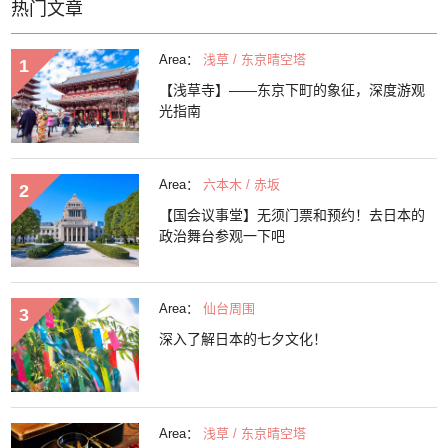
热门文章
Area：
浅草 / 东京晴空塔
【浅草寺】——东京下町的象征，深度游观
光指南
Area：
六本木 / 赤坂
【国会议事堂】无须门票和预约！去日本的
政治舞台参观一下吧
Area：
仙台周围
深入了解日本的七夕文化！
Area：
浅草 / 东京晴空塔