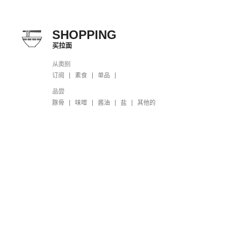
SHOPPING
买拉面
从类别
订阅
素食
单品
品尝
豚骨
味噌
酱油
盐
其他的