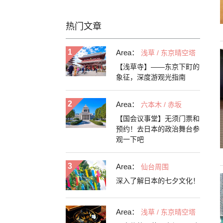
热门文章
Area：
浅草 / 东京晴空塔
【浅草寺】——东京下町的
象征，深度游观光指南
Area：
六本木 / 赤坂
【国会议事堂】无须门票和
预约！去日本的政治舞台参
观一下吧
Area：
仙台周围
深入了解日本的七夕文化！
Area：
浅草 / 东京晴空塔