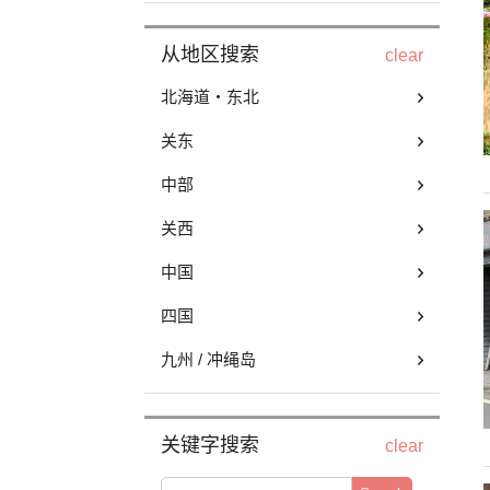
从地区搜索
clear
北海道・东北
关东
中部
关西
中国
四国
九州 / 冲绳岛
关键字搜索
clear