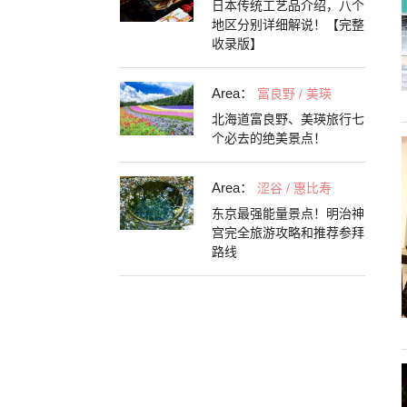
日本传统工艺品介绍，八个
地区分别详细解说！【完整
收录版】
Area：
富良野 / 美瑛
北海道富良野、美瑛旅行七
个必去的绝美景点！
Area：
涩谷 / 惠比寿
东京最强能量景点！明治神
宫完全旅游攻略和推荐参拜
路线