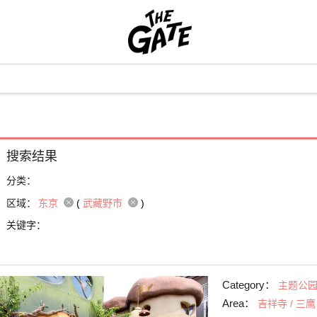
搜索结果
分类：
区域：
东京
(
武藏野市
)
关键字：
Category：
主题公
Area：
吉祥寺 / 三鹰