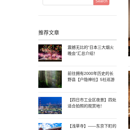
Search
推荐文章
震撼无比的“日本三大烟火
晚会”汇总介绍！
前往拥有2000年历史的长
野县【户隐神社】5社巡游
【四日市工业区夜景】四处
适合拍照的观赏地！
【浅草寺】——东京下町的