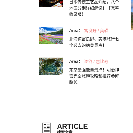
日本传统工艺品介绍，八个
地区分别详细解说！【完整
收录版】
Area：
富良野 / 美瑛
北海道富良野、美瑛旅行七
个必去的绝美景点！
Area：
涩谷 / 惠比寿
东京最强能量景点！明治神
宫完全旅游攻略和推荐参拜
路线
ARTICLE
搜索文章