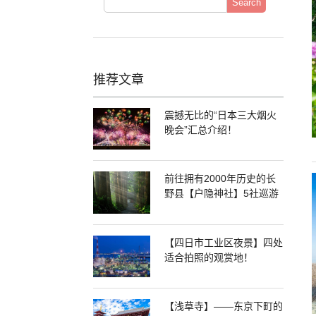
Search
推荐文章
震撼无比的“日本三大烟火
晚会”汇总介绍！
前往拥有2000年历史的长
野县【户隐神社】5社巡游
【四日市工业区夜景】四处
适合拍照的观赏地！
【浅草寺】——东京下町的