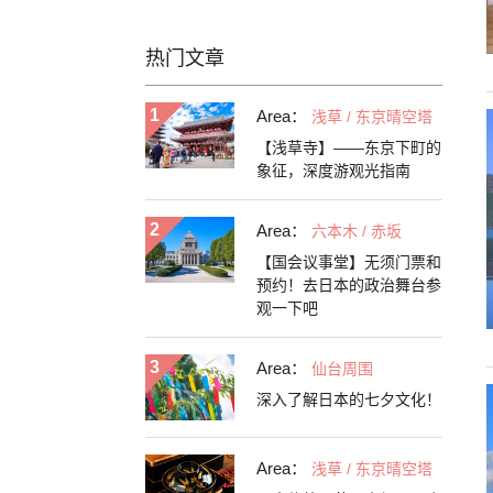
热门文章
Area：
浅草 / 东京晴空塔
【浅草寺】——东京下町的
象征，深度游观光指南
Area：
六本木 / 赤坂
【国会议事堂】无须门票和
预约！去日本的政治舞台参
观一下吧
Area：
仙台周围
深入了解日本的七夕文化！
Area：
浅草 / 东京晴空塔