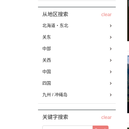
从地区搜索
clear
北海道・东北
关东
中部
关西
中国
四国
九州 / 冲绳岛
关键字搜索
clear