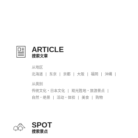
ARTICLE
搜索文章
从地区
北海道
东京
京都
大阪
福岡
沖縄
从类别
传统文化・日本文化
观光胜地・旅游景点
自然・绝景
活动・体验
美食
购物
SPOT
搜索景点