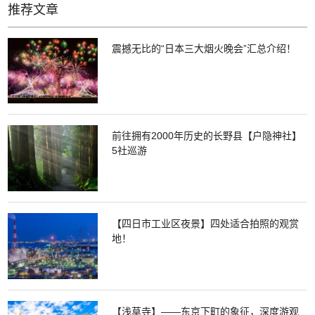
推荐文章
震撼无比的“日本三大烟火晚会”汇总介绍！
前往拥有2000年历史的长野县【户隐神社】
5社巡游
【四日市工业区夜景】四处适合拍照的观赏
地！
【浅草寺】——东京下町的象征，深度游观