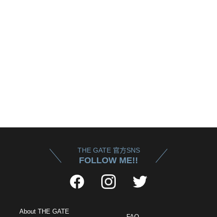
THE GATE 官方SNS
FOLLOW ME!!
About THE GATE
FAQ