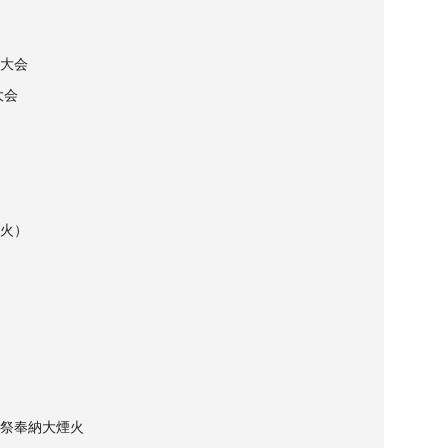
大会
大会
火）
祭奉納大煙火