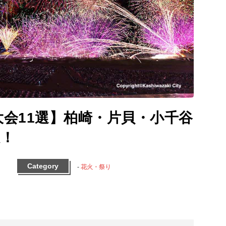
大会11選】柏崎・片貝・小千谷
数！
Category
花火・祭り