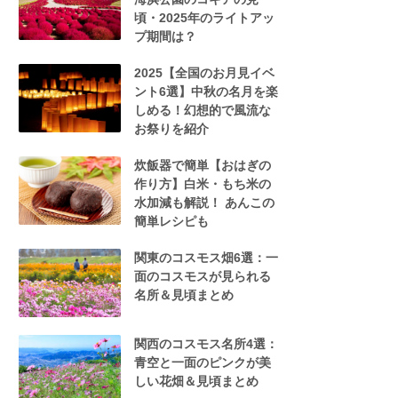
頃・2025年のライトアッ
プ期間は？
2025【全国のお月見イベ
ント6選】中秋の名月を楽
しめる！幻想的で風流な
お祭りを紹介
炊飯器で簡単【おはぎの
作り方】白米・もち米の
水加減も解説！ あんこの
簡単レシピも
関東のコスモス畑6選：一
面のコスモスが見られる
名所＆見頃まとめ
関西のコスモス名所4選：
青空と一面のピンクが美
しい花畑＆見頃まとめ