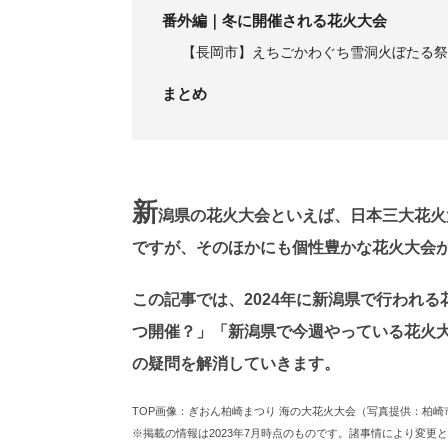
番外編｜冬に開催される花火大会
【長岡市】えちごかわぐち雪洞火ぼたる祭
まとめ
新
潟県の花火大会といえば、日本三大花火
ですが、そのほかにも個性豊かな花火大会
この記事では、2024年に新潟県で行われ
つ開催？」「新潟県で今週やっている花火
の疑問を解消していきます。
TOP画像：ぎおん柏崎まつり 海の大花火大会（写真提供：柏崎
※掲載の情報は2023年7月時点のものです。諸事情により変更