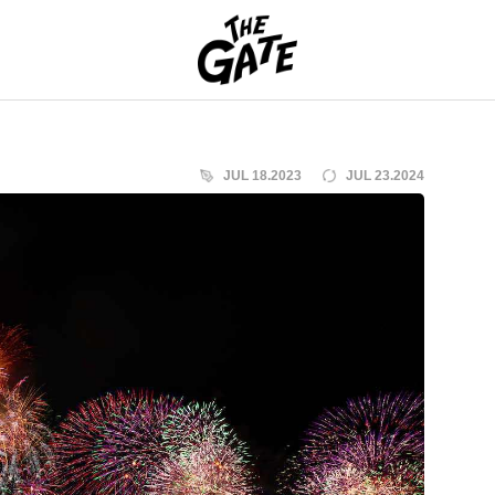
THE GATE
JUL 18.2023
JUL 23.2024