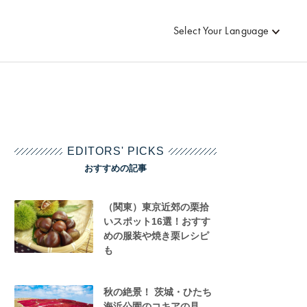
Select Your Language
EDITORS' PICKS
おすすめの記事
（関東）東京近郊の栗拾
いスポット16選！おすす
めの服装や焼き栗レシピ
も
秋の絶景！ 茨城・ひたち
海浜公園のコキアの見