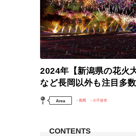
2024年【新潟県の花火
など長岡以外も注目多
Area
長岡
小千谷市
CONTENTS